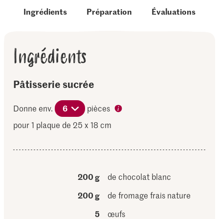
Ingrédients
Préparation
Évaluations
Ingrédients
Pâtisserie sucrée
Donne env.
6
pièces
pour 1 plaque de 25 x 18 cm
200 g
de chocolat blanc
200 g
de fromage frais nature
5
œufs