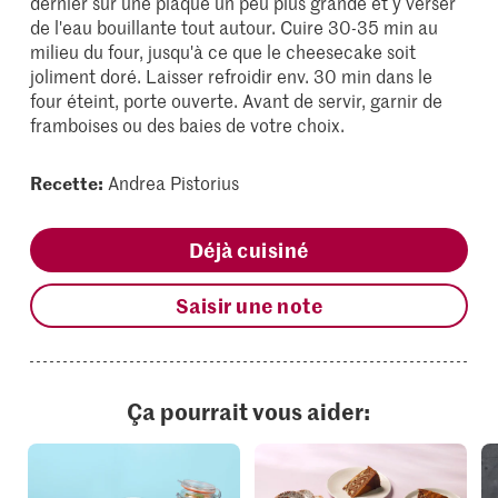
dernier sur une plaque un peu plus grande et y verser
de l'eau bouillante tout autour. Cuire 30-35 min au
milieu du four, jusqu'à ce que le cheesecake soit
joliment doré. Laisser refroidir env. 30 min dans le
four éteint, porte ouverte. Avant de servir, garnir de
framboises ou des baies de votre choix.
Recette:
Andrea Pistorius
Déjà cuisiné
Saisir une note
Ça pourrait vous aider: