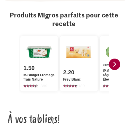
Produits Migros parfaits pour cette
recette
Prix du jour
1.50
IP-SUISSE De l
2.20
M-Budget Fromage
région Œufs
frais Nature
Frey Blanc
Élevage en plei
air
1889
189
743
À vos tabliers!