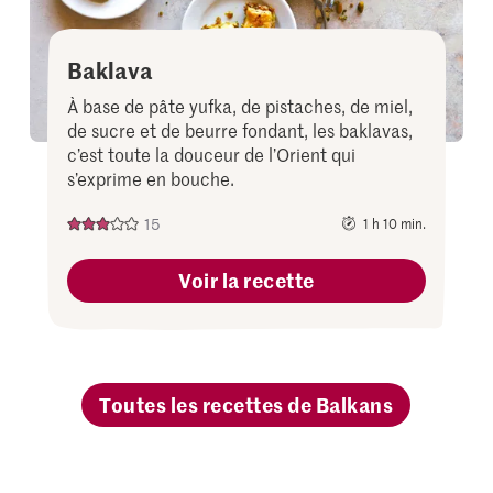
Baklava
À base de pâte yufka, de pistaches, de miel,
de sucre et de beurre fondant, les baklavas,
c’est toute la douceur de l’Orient qui
s’exprime en bouche.
15
1 h 10 min.
Voir la recette
Toutes les recettes de Balkans