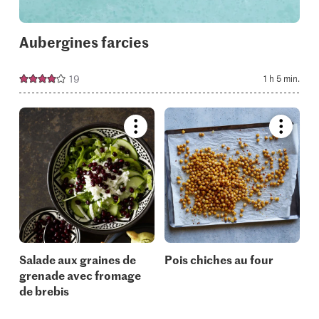
Aubergines farcies
19
1 h 5 min.
Bookmark
Bookmar
recipe
recipe
or
or
add
add
it
it
to
to
your
your
collections.
collectio
Salade aux graines de
Pois chiches au four
grenade avec fromage
de brebis