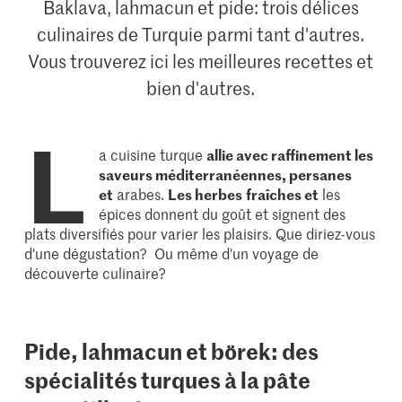
Baklava, lahmacun et pide: trois délices
culinaires de Turquie parmi tant d'autres.
Vous trouverez ici les meilleures recettes et
bien d'autres.
L
a cuisine turque
allie avec raffinement les
saveurs méditerranéennes, persanes
et
arabes.
Les herbes
fraîches et
les
épices donnent du goût et signent des
plats diversifiés pour varier les plaisirs. Que diriez-vous
d'une dégustation? Ou même d'un voyage de
découverte culinaire?
Pide, lahmacun et börek: des
spécialités turques à la pâte