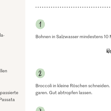
la-
Bohnen in Salzwasser mindestens 10 
We
llen
Broccoli in kleine Röschen schneiden.
passierte
garen. Gut abtropfen lassen.
Passata