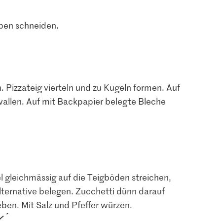
iben schneiden.
 Pizzateig vierteln und zu Kugeln formen. Auf
allen. Auf mit Backpapier belegte Bleche
l gleichmässig auf die Teigböden streichen,
Alternative belegen. Zucchetti dünn darauf
ben. Mit Salz und Pfeffer würzen.