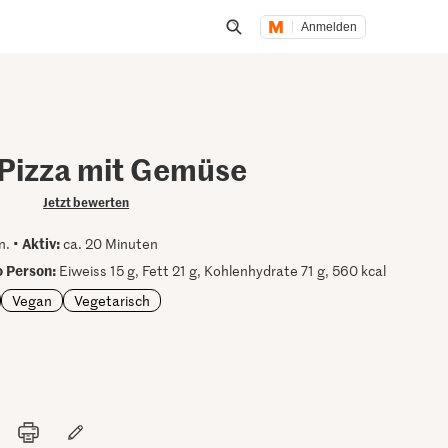
Anmelden
Suche öffnen
Pizza mit Gemüse
Jetzt bewerten
Aktiv:
n. •
ca. 20 Minuten
 Person:
Eiweiss 15 g, Fett 21 g, Kohlenhydrate 71 g, 560 kcal
Vegan
Vegetarisch