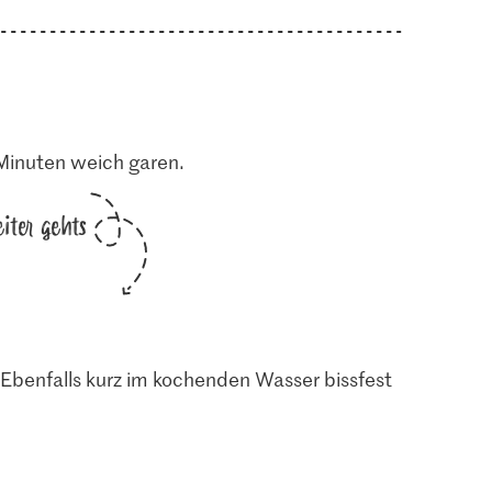
Minuten weich garen.
iter gehts
 Ebenfalls kurz im kochenden Wasser bissfest