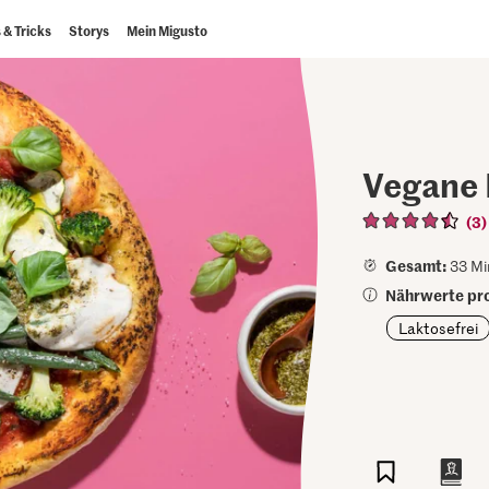
 & Tricks
Storys
Mein Migusto
Vegane 
(3)
Gesamt:
33 Mi
Nährwerte pro
Laktosefrei