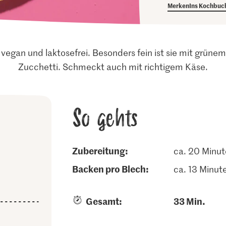
Merken
Ins Kochbuc
vegan und laktosefrei. Besonders fein ist sie mit grün
Zucchetti. Schmeckt auch mit richtigem Käse.
So gehts
Zubereitung:
ca. 20 Minu
backen pro Blech:
ca. 13 Minut
Gesamt:
33 Min.