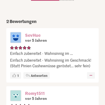
2
Bewertungen
SevHue
vor 5 Jahren
Einfach zubereitet - Wahnsinnig im ...
Einfach zubereitet - Wahnsinnig im Geschmack!
(Statt Pinien Cashewnüsse geröstet... sehr fein)
1
Antworten
Romy1511
vor 5 Jahren