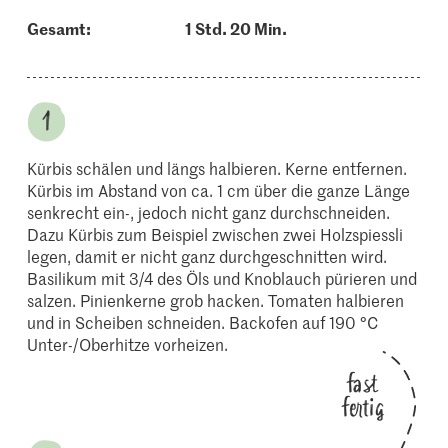
Gesamt:
1 Std. 20 Min.
Kürbis schälen und längs halbieren. Kerne entfernen.
Kürbis im Abstand von ca. 1 cm über die ganze Länge
senkrecht ein-, jedoch nicht ganz durchschneiden.
Dazu Kürbis zum Beispiel zwischen zwei Holzspiessli
legen, damit er nicht ganz durchgeschnitten wird.
Basilikum mit 3/4 des Öls und Knoblauch pürieren und
salzen. Pinienkerne grob hacken. Tomaten halbieren
und in Scheiben schneiden. Backofen auf 190 °C
Unter-/Oberhitze vorheizen.
fast
fertig