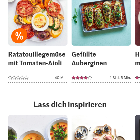
recipe
recipe
or
or
add
add
it
it
to
to
your
your
collections.
collection
Ratatouillegemüse
Gefüllte
H
mit Tomaten-Aioli
Auberginen
m
40 Min.
1 Std. 5 Min.
Lass dich inspirieren