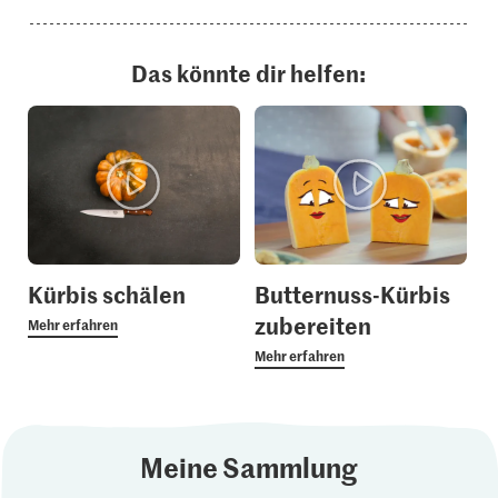
Das könnte dir helfen:
Kürbis schälen
Butternuss-Kürbis
zubereiten
Mehr erfahren
Mehr erfahren
Meine Sammlung