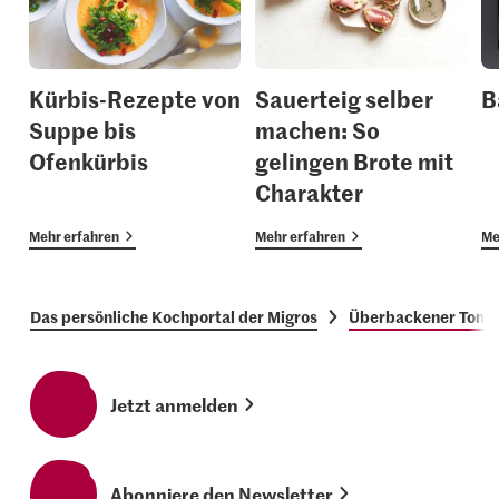
Kürbis-Rezepte von
Sauerteig selber
B
Suppe bis
machen: So
Ofenkürbis
gelingen Brote mit
Charakter
Mehr erfahren
Mehr erfahren
Me
Das persönliche Kochportal der Migros
Überbackener Toma
Jetzt anmelden
Abonniere den Newsletter