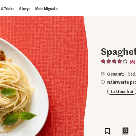
 & Tricks
Storys
Mein Migusto
Spaghet
(6)
Gesamt:
1 Std.
Nährwerte pro
Laktosefrei