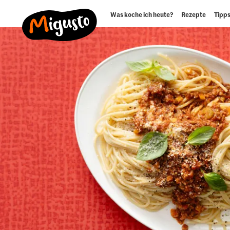
Was koche ich heute?
Rezepte
Tipps