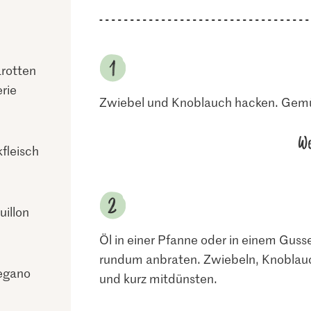
arotten
rie
Zwiebel und Knoblauch hacken. Gemü
We
fleisch
illon
Öl in einer Pfanne oder in einem Guss
rundum anbraten. Zwiebeln, Knobla
egano
und kurz mitdünsten.