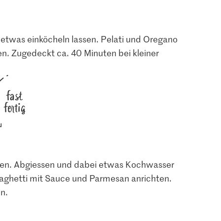
 etwas einköcheln lassen. Pelati und Oregano
en. Zugedeckt ca. 40 Minuten bei kleiner
fast
fertig
chen. Abgiessen und dabei etwas Kochwasser
paghetti mit Sauce und Parmesan anrichten.
n.