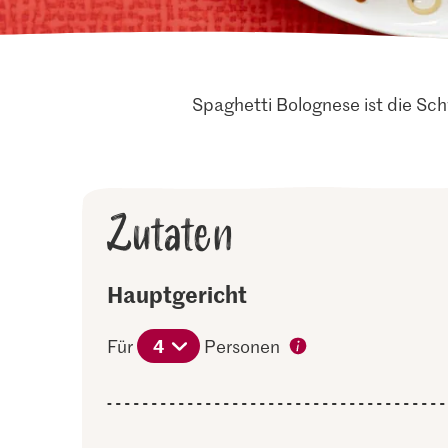
Spaghetti Bolognese ist die Schw
Zutaten
Hauptgericht
4
Für
Personen