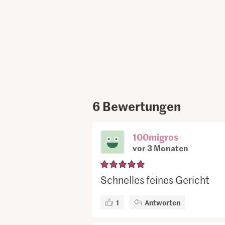
6
Bewertungen
100migros
vor 3 Monaten
Schnelles feines Gericht
1
Antworten