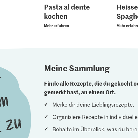
Pasta al dente
Heisse
kochen
Spagh
Mehr erfahren
Mehr erfahr
Meine Sammlung
Finde alle Rezepte, die du gekocht od
gemerkt hast, an einem Ort.
Merke dir deine Lieblingsrezepte.
Organisiere Rezepte in individuel
Behalte im Überblick, was du berei