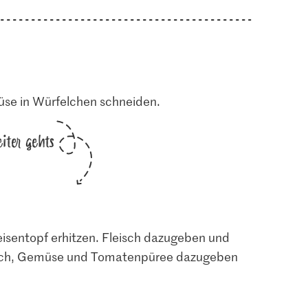
se in Würfelchen schneiden.
iter gehts
eisentopf erhitzen. Fleisch dazugeben und
uch, Gemüse und Tomatenpüree dazugeben