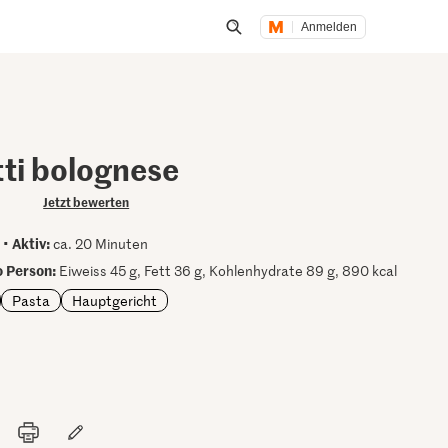
Anmelden
Suche öffnen
ti bolognese
Jetzt bewerten
Aktiv:
 •
ca. 20 Minuten
 Person:
Eiweiss 45 g, Fett 36 g, Kohlenhydrate 89 g, 890 kcal
Pasta
Hauptgericht