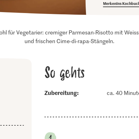
Merken
Ins Kochbuc
Kohl für Vegetarier: cremiger Parmesan-Risotto mit Weiss
und frischen Cime-di-rapa-Stängeln.
So gehts
Zubereitung:
ca. 40 Minut