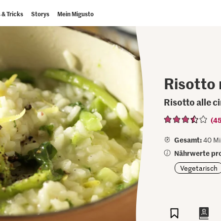
 & Tricks
Storys
Mein Migusto
Risotto
Risotto alle c
(4
Gesamt:
40 Mi
Nährwerte pro
Vegetarisch