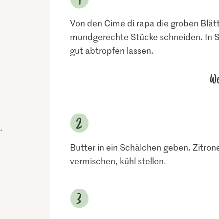
Von den Cime di rapa die groben Blätt
mundgerechte Stücke schneiden. In S
gut abtropfen lassen.
We
.
Butter in ein Schälchen geben. Zitron
vermischen, kühl stellen.