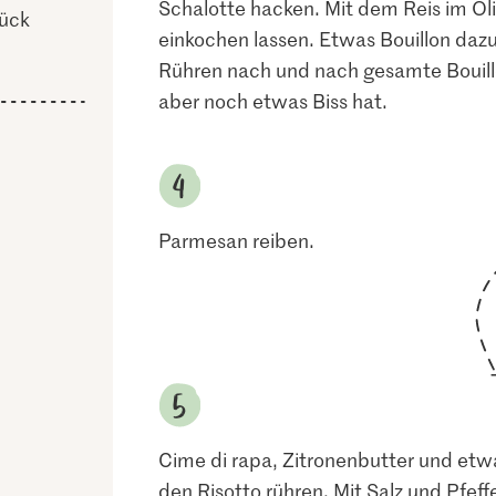
Schalotte hacken. Mit dem Reis im Ol
ück
einkochen lassen. Etwas Bouillon daz
Rühren nach und nach gesamte Bouillon
aber noch etwas Biss hat.
Parmesan reiben.
Cime di rapa, Zitronenbutter und etw
den Risotto rühren. Mit Salz und Pfe