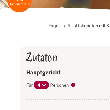
Exquisite Risottokreation mit 
Zutaten
Hauptgericht
4
Für
Personen