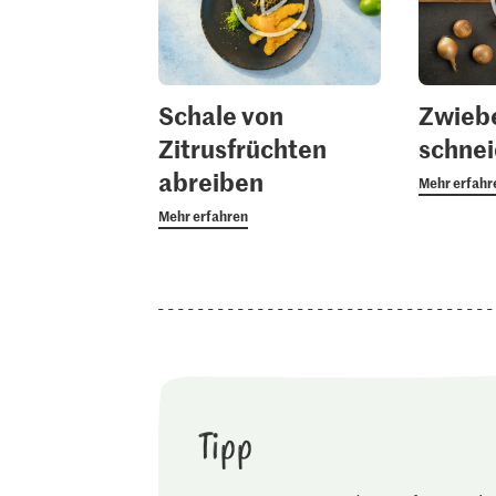
Schale von
Zwieb
Zitrusfrüchten
schne
abreiben
Mehr erfahr
Mehr erfahren
Tipp