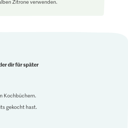
alben Zitrone verwenden.
er dir für später
len Kochbüchern.
ts gekocht hast.