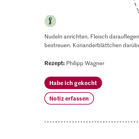
Nudeln anrichten. Fleisch darauflege
bestreuen. Korianderblättchen darübe
Rezept:
Philipp Wagner
Habe ich gekocht
Notiz erfassen