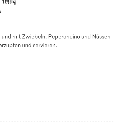
fertig
n und mit Zwiebeln, Peperoncino und Nüssen
rzupfen und servieren.