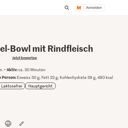
Anmelden
Suche öffnen
el-Bowl mit Rindfleisch
Jetzt bewerten
Aktiv:
n. •
ca. 30 Minuten
 Person:
Eiweiss 30 g, Fett 22 g, Kohlenhydrate 39 g, 480 kcal
Laktosefrei
Hauptgericht