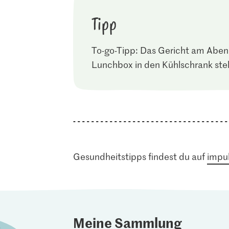
Tipp
To-go-Tipp: Das Gericht am Abend
Lunchbox in den Kühlschrank stel
Gesundheitstipps findest du auf
impul
Meine Sammlung