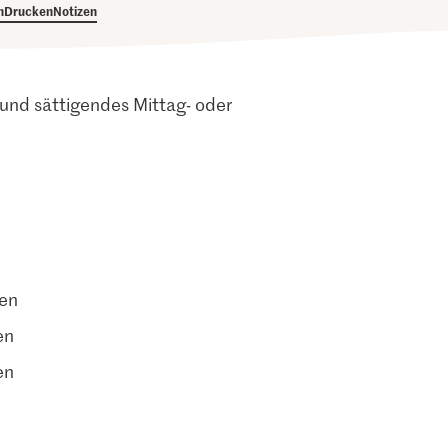
h
Drucken
Notizen
 und sättigendes Mittag- oder
ten
en
en