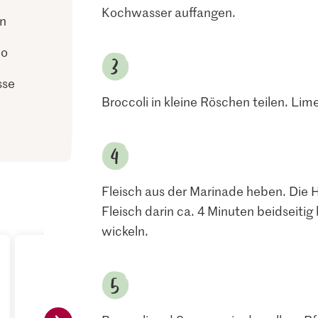
Kochwasser auffangen.
ln
no
sse
Broccoli in kleine Röschen teilen. Lim
Fleisch aus der Marinade heben. Die Hä
Fleisch darin ca. 4 Minuten beidseiti
wickeln.