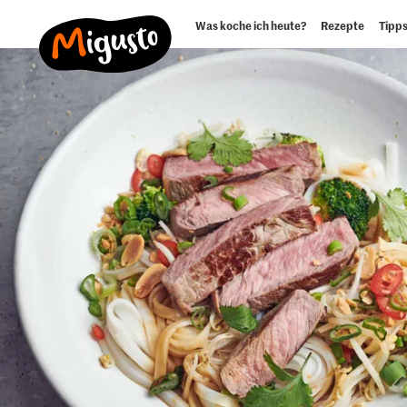
Was koche ich heute?
Rezepte
Tipps