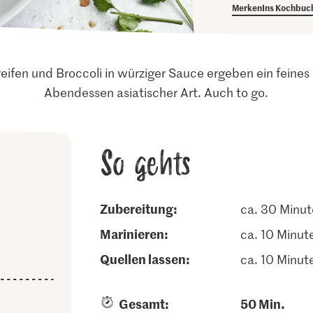
Merken
Ins Kochbuc
eifen und Broccoli in würziger Sauce ergeben ein feines
Abendessen asiatischer Art. Auch to go.
So gehts
Zubereitung:
ca. 30 Minu
marinieren:
ca. 10 Minut
quellen lassen:
ca. 10 Minut
Gesamt:
50 Min.