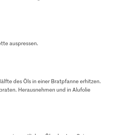
ette auspressen.
lfte des Öls in einer Bratpfanne erhitzen.
g braten. Herausnehmen und in Alufolie