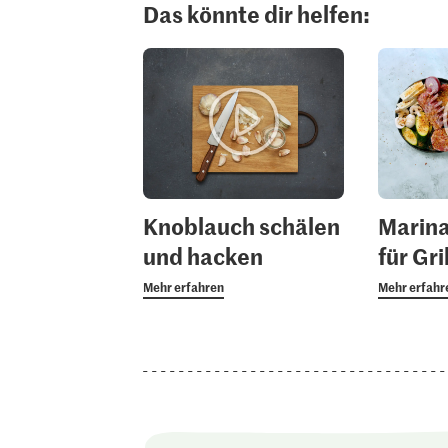
Das könnte dir helfen:
Knoblauch schälen
Marin
und hacken
für Gr
Mehr erfahren
Mehr erfahr