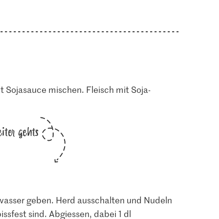
t Sojasauce mischen. Fleisch mit Soja-
iter gehts
wasser geben. Herd ausschalten und Nudeln
bissfest sind. Abgiessen, dabei 1 dl