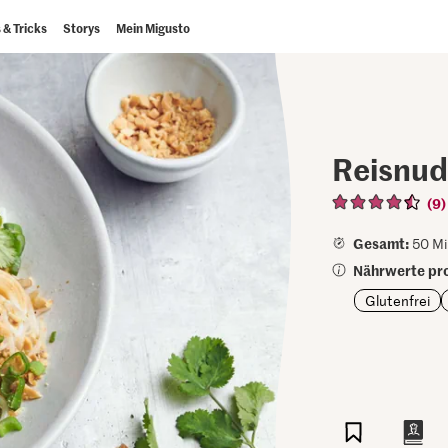
 & Tricks
Storys
Mein Migusto
Reisnud
(9)
Gesamt:
50 Mi
Nährwerte pro
Glutenfrei