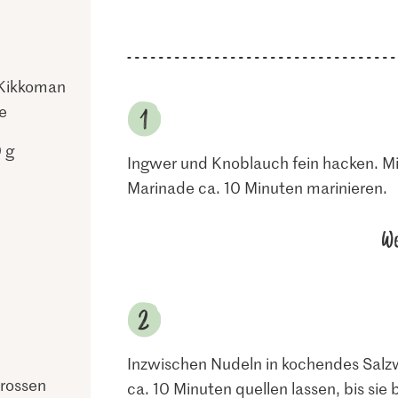
 Kikkoman
e
 g
Ingwer und Knoblauch fein hacken. Mi
Marinade ca. 10 Minuten marinieren.
We
Inzwischen Nudeln in kochendes Salz
rossen
ca. 10 Minuten quellen lassen, bis sie 