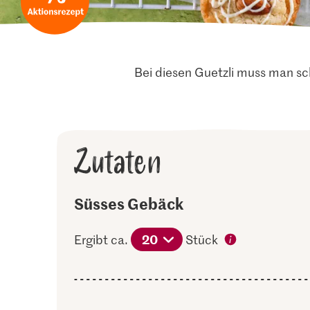
Bei diesen Guetzli muss man sch
Zutaten
Süsses Gebäck
20
Ergibt ca.
Stück