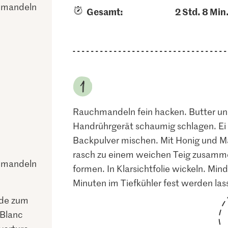
hmandeln
Gesamt:
2 Std. 8 Min
Rauchmandeln fein hacken. Butter un
Handrührgerät schaumig schlagen. Ei 
Backpulver mischen. Mit Honig und Ma
rasch zu einem weichen Teig zusammen
hmandeln
formen. In Klarsichtfolie wickeln. Mi
Minuten im Tiefkühler fest werden las
ade zum
 Blanc