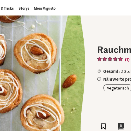
 & Tricks
Storys
Mein Migusto
Rauchm
(1)
Gesamt:
2 Std.
Nährwerte pro
Vegetarisch