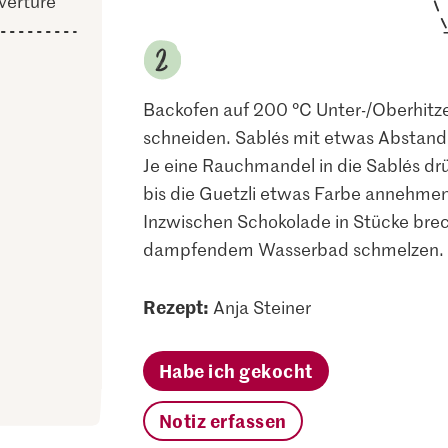
verture
Backofen auf 200 °C Unter-/Oberhitze 
schneiden. Sablés mit etwas Abstand 
Je eine Rauchmandel in die Sablés dr
bis die Guetzli etwas Farbe annehmen
Inzwischen Schokolade in Stücke brec
dampfendem Wasserbad schmelzen. Sa
Rezept:
Anja Steiner
Habe ich gekocht
Notiz erfassen