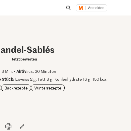
Anmelden
Suche öffnen
andel-Sablés
Jetzt bewerten
Aktiv:
 8 Min. •
ca. 30 Minuten
 Stück:
Eiweiss 2 g, Fett 8 g, Kohlenhydrate 16 g, 150 kcal
Backrezepte
Winterrezepte