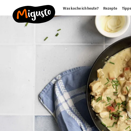
Was koche ich heute?
Rezepte
Tipps