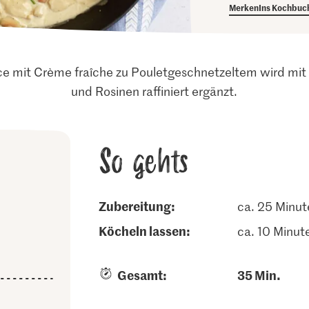
Merken
Ins Kochbuc
ce mit Crème fraîche zu Pouletgeschnetzeltem wird mit
und Rosinen raffiniert ergänzt.
So gehts
Zubereitung:
ca. 25 Minut
köcheln lassen:
ca. 10 Minut
Gesamt:
35 Min.