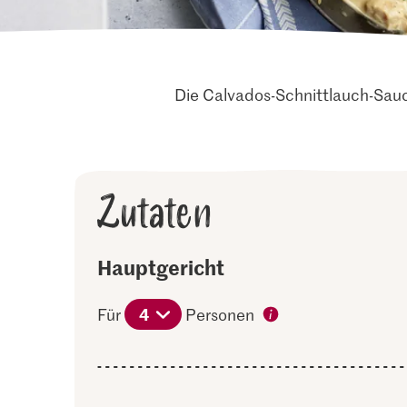
Die Calvados-Schnittlauch-Sau
Zutaten
Hauptgericht
4
Für
Personen