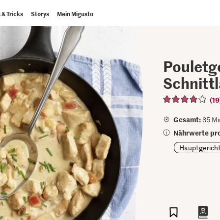
 & Tricks
Storys
Mein Migusto
Pouletg
Schnitt
(19
Gesamt:
35 Mi
Nährwerte pro
Hauptgerich