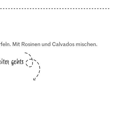
rfeln. Mit Rosinen und Calvados mischen.
iter gehts