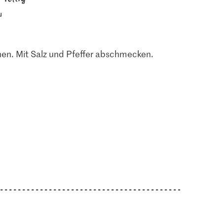
10
138
1235
hen. Mit Salz und Pfeffer abschmecken.