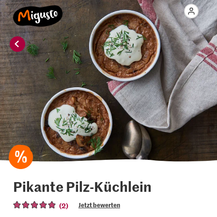
Pikante Pilz-Küchlein
(2)
Jetzt bewerten