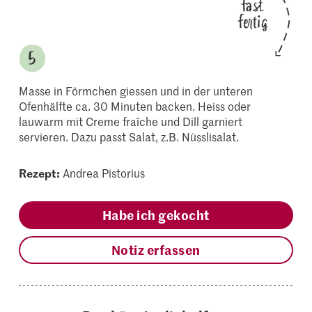
fast
fertig
Masse in Förmchen giessen und in der unteren
Ofenhälfte ca. 30 Minuten backen. Heiss oder
lauwarm mit Creme fraîche und Dill garniert
servieren. Dazu passt Salat, z.B. Nüsslisalat.
Rezept:
Andrea Pistorius
Habe ich gekocht
Notiz erfassen