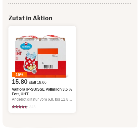
Zutat in Aktion
15%
15.80
statt 18.60
Valflora IP-SUISSE Vollmilch 3.5 %
Fett, UHT
Angebot gilt nur vom 6.8. bis 12.8.2026, solange Vorrat.
345