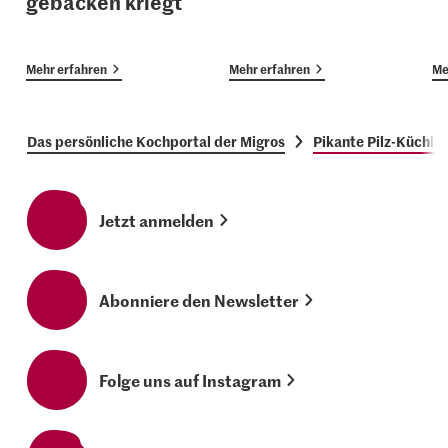
gebacken kriegt
Mehr erfahren
Mehr erfahren
Me
Das persönliche Kochportal der Migros
Pikante Pilz-Küchlei
Jetzt anmelden
Abonniere den Newsletter
Folge uns auf Instagram