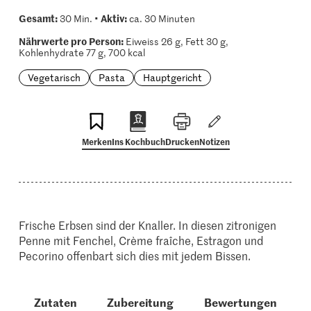
Gesamt:
Aktiv:
30 Min. •
ca. 30 Minuten
Nährwerte pro Person:
Eiweiss 26 g, Fett 30 g,
Kohlenhydrate 77 g, 700 kcal
Vegetarisch
Pasta
Hauptgericht
Merken
Ins Kochbuch
Drucken
Notizen
Frische Erbsen sind der Knaller. In diesen zitronigen
Penne mit Fenchel, Crème fraîche, Estragon und
Pecorino offenbart sich dies mit jedem Bissen.
Zutaten
Zubereitung
Bewertungen