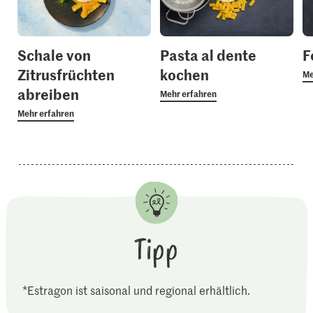
Schale von
Pasta al dente
F
Zitrusfrüchten
kochen
Me
abreiben
Mehr erfahren
Mehr erfahren
Tipp
*Estragon ist saisonal und regional erhältlich.