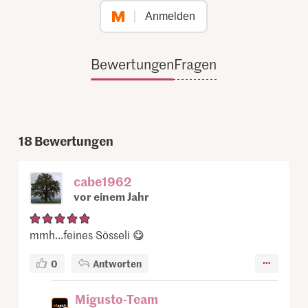
Anmelden
Bewertungen
Fragen
18
Bewertungen
cabe1962
vor einem Jahr
mmh...feines Sösseli 😋
0
Antworten
Migusto-Team