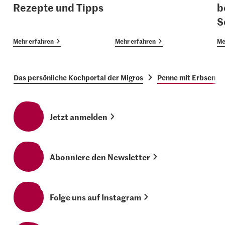
Rezepte und Tipps
b
S
Mehr erfahren
Mehr erfahren
Me
Das persönliche Kochportal der Migros
Penne mit Erbsen
Jetzt anmelden
Abonniere den Newsletter
Folge uns auf Instagram