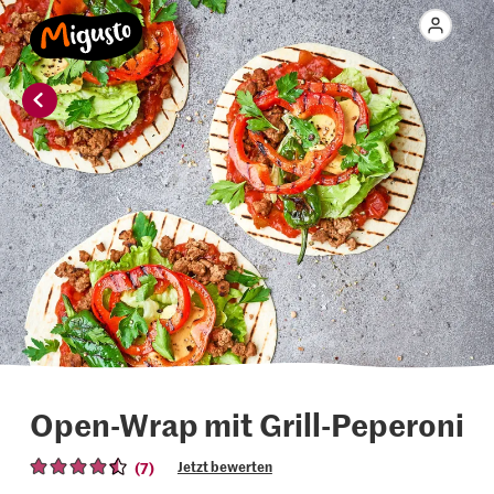
Open-Wrap mit Grill-Peperoni
(7)
Jetzt bewerten