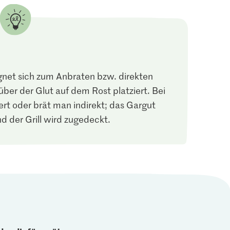
gnet sich zum Anbraten bzw. direkten
 über der Glut auf dem Rost platziert. Bei
iert oder brät man indirekt; das Gargut
nd der Grill wird zugedeckt.