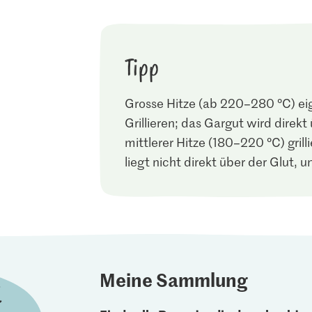
Tipp
Grosse Hitze (ab 220–280 °C) ei
Grillieren; das Gargut wird direkt
mittlerer Hitze (180–220 °C) grill
liegt nicht direkt über der Glut, u
Meine Sammlung