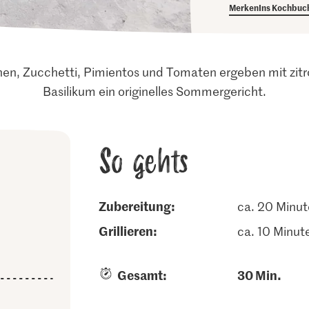
Merken
Ins Kochbuc
nen, Zucchetti, Pimientos und Tomaten ergeben mit zitr
Basilikum ein originelles Sommergericht.
So gehts
Zubereitung:
ca. 20 Minu
grillieren:
ca. 10 Minut
Gesamt:
30 Min.