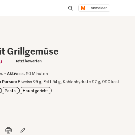
Anmelden
Suche öffnen
it Grillgemüse
2)
Jetzt bewerten
Aktiv:
n. •
ca. 20 Minuten
 Person:
Eiweiss 25 g, Fett 54 g, Kohlenhydrate 97 g, 990 kcal
Pasta
Hauptgericht