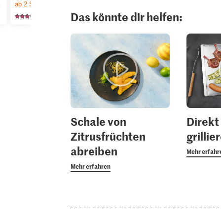
nge Vorrat.
ab 2
Stück,
Angebot gilt nur vom 6.8. bis 12.8.2026, solange Vorrat.
Padrón
Migros Bun
Das könnte dir helfen:
125
248
26
Schale von
Direkt
Zitrusfrüchten
grillie
abreiben
Mehr erfahr
Mehr erfahren