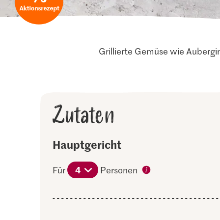
Grillierte Gemüse wie Aubergi
Zutaten
Hauptgericht
4
Für
Personen