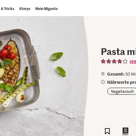
 & Tricks
Storys
Mein Migusto
Pasta m
(2
Gesamt:
30 Mi
Nährwerte pro
Vegetarisch