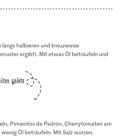
n längs halbieren und kreuzweise
nmuster ergibt). Mit etwas Öl beträufeln und
iter gehts
beln, Pimientos de Padrón, Cherrytomaten am
enig Öl beträufeln. Mit Salz würzen.