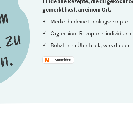
Finde alle Rezepte, die du gekocht od
gemerkt hast, an einem Ort.
Merke dir deine Lieblingsrezepte.
Organisiere Rezepte in individuel
Behalte im Überblick, was du berei
Anmelden