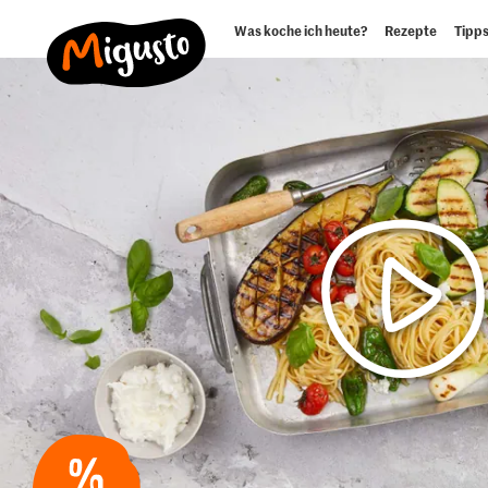
Was koche ich heute?
Rezepte
Tipps