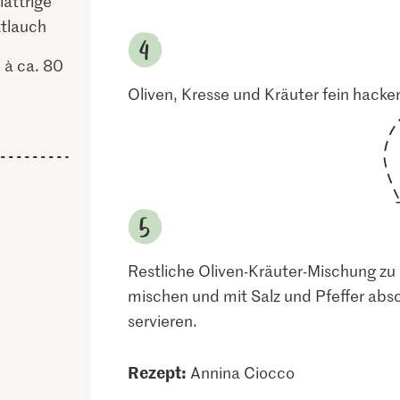
lättrige
ttlauch
 à ca. 80
Oliven, Kresse und Kräuter fein hack
Restliche Oliven-Kräuter-Mischung zu
mischen und mit Salz und Pfeffer abs
servieren.
Rezept:
Annina Ciocco