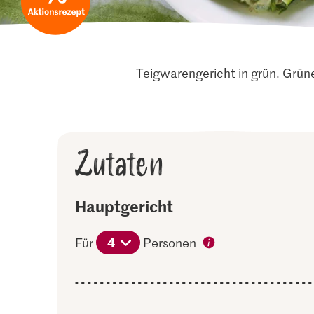
Teigwarengericht in grün. Grüne
Zutaten
Hauptgericht
4
Für
Personen