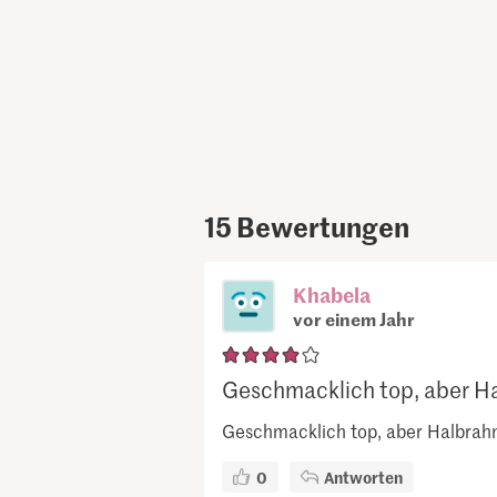
15
Bewertungen
Khabela
vor einem Jahr
Geschmacklich top, aber Hal
Geschmacklich top, aber Halbrahm p
0
Antworten