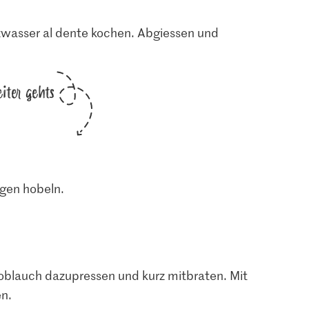
zwasser al dente kochen. Abgiessen und
iter gehts
gen hobeln.
noblauch dazupressen und kurz mitbraten. Mit
n.