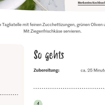
Merken
Ins Kochbuc
 Tagliatelle mit feinen Zucchettizungen, grünen Oliven 
Mit Ziegenfrischkäse servieren.
So gehts
Zubereitung:
ca. 25 Minut