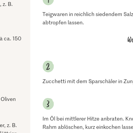
 z. B.
Teigwaren in reichlich siedendem Sal
abtropfen lassen.
We
 à ca. 150
Zucchetti mit dem Sparschäler in Zun
 Oliven
Im Öl bei mittlerer Hitze anbraten. K
r, z. B.
Rahm ablöschen, kurz einkochen lasse