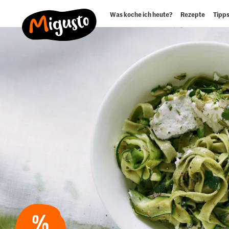
Was koche ich heute?
Rezepte
Tipps