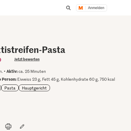
Anmelden
Suche öffnen
tistreifen-Pasta
)
Jetzt bewerten
Aktiv:
n. •
ca. 25 Minuten
 Person:
Eiweiss 23 g, Fett 45 g, Kohlenhydrate 60 g, 750 kcal
Pasta
Hauptgericht