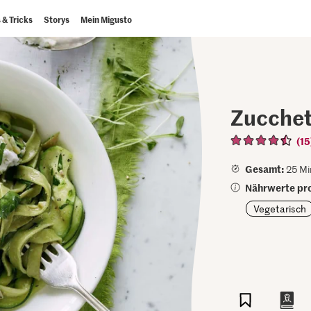
 & Tricks
Storys
Mein Migusto
Zucchet
(15
Gesamt:
25 Mi
Nährwerte pro
Vegetarisch