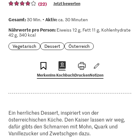
(22)
Jetzt bewerten
Gesamt:
Aktiv:
30 Min. •
ca. 30 Minuten
Nährwerte pro Person:
Eiweiss 12 g, Fett 11 g, Kohlenhydrate
42 g, 340 kcal
Vegetarisch
Dessert
Österreich
Merken
Ins Kochbuch
Drucken
Notizen
Ein herrliches Dessert, inspiriert von der
österreichischen Küche. Den Kaiser lassen wir weg,
dafür gibts den Schmarren mit Mohn, Quark und
Vanillezucker und Zwetschgen dazu.