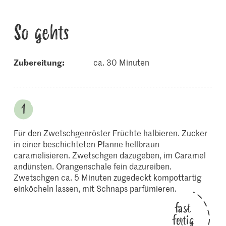
So gehts
Zubereitung:
ca. 30 Minuten
Für den Zwetschgenröster Früchte halbieren. Zucker
in einer beschichteten Pfanne hellbraun
caramelisieren. Zwetschgen dazugeben, im Caramel
andünsten. Orangenschale fein dazureiben.
Zwetschgen ca. 5 Minuten zugedeckt kompottartig
einköcheln lassen, mit Schnaps parfümieren.
fast
fertig