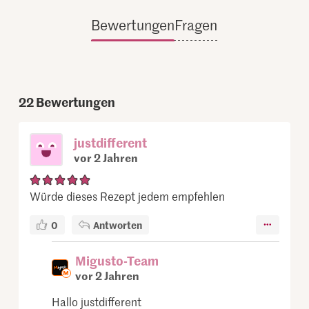
Bewertungen
Fragen
22
Bewertungen
justdifferent
vor 2 Jahren
Würde dieses Rezept jedem empfehlen
0
Antworten
Migusto-Team
vor 2 Jahren
Hallo justdifferent