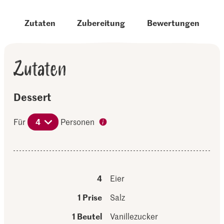
Zutaten
Zubereitung
Bewertungen
Zutaten
Dessert
Für
4
Personen
4
Eier
1 Prise
Salz
1 Beutel
Vanillezucker