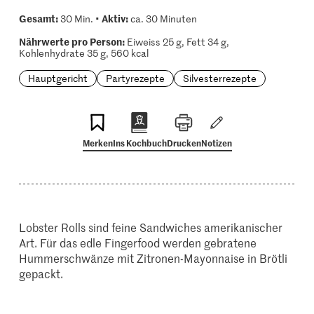
Gesamt:
Aktiv:
30 Min. •
ca. 30 Minuten
Nährwerte pro Person:
Eiweiss 25 g, Fett 34 g,
Kohlenhydrate 35 g, 560 kcal
Hauptgericht
Partyrezepte
Silvesterrezepte
Merken
Ins Kochbuch
Drucken
Notizen
Lobster Rolls sind feine Sandwiches amerikanischer
Art. Für das edle Fingerfood werden gebratene
Hummerschwänze mit Zitronen-Mayonnaise in Brötli
gepackt.