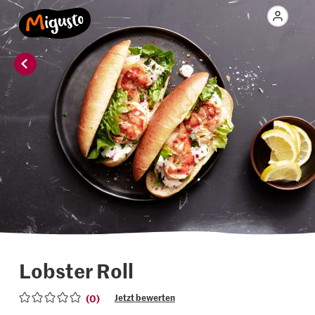
Lobster Roll
(0)
Jetzt bewerten