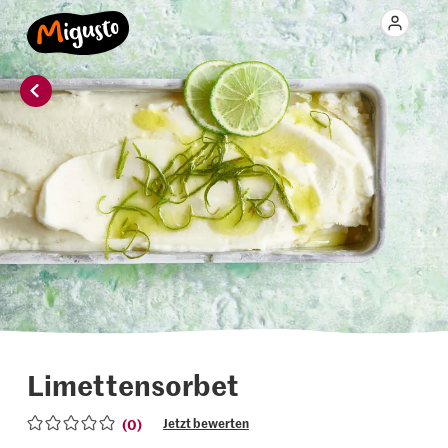
Limettensorbet
(0)
Jetzt bewerten