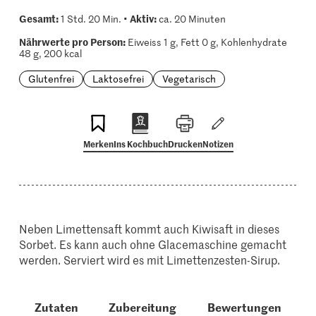
Gesamt:
Aktiv:
1 Std. 20 Min. •
ca. 20 Minuten
Nährwerte pro Person:
Eiweiss 1 g, Fett 0 g, Kohlenhydrate
48 g, 200 kcal
Glutenfrei
Laktosefrei
Vegetarisch
Merken
Ins Kochbuch
Drucken
Notizen
Neben Limettensaft kommt auch Kiwisaft in dieses
Sorbet. Es kann auch ohne Glacemaschine gemacht
werden. Serviert wird es mit Limettenzesten-Sirup.
Zutaten
Zubereitung
Bewertungen