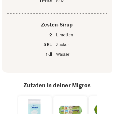
1 Prise
Salz
Zesten-Sirup
2
Limetten
5 EL
Zucker
1 dl
Wasser
Zutaten in deiner Migros