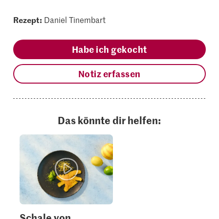
Rezept:
Daniel Tinembart
Habe ich gekocht
Notiz erfassen
Das könnte dir helfen:
Schale von