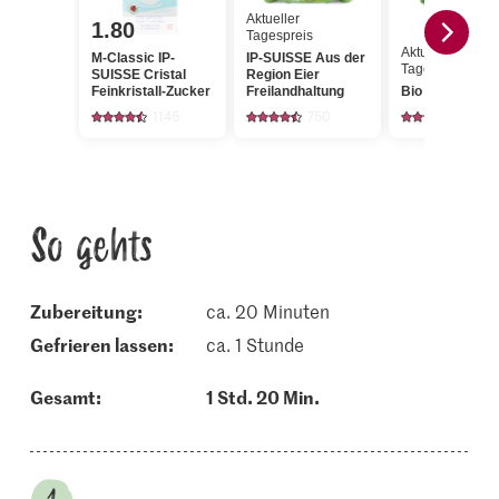
Aktueller
1.80
Tagespreis
Aktueller
M-Classic IP-
IP-SUISSE Aus der
Tagespreis
SUISSE Cristal
Region Eier
Feinkristall-Zucker
Freilandhaltung
Bio Limetten
1145
750
154
So gehts
Zubereitung:
ca. 20 Minuten
gefrieren lassen:
ca. 1 Stunde
Gesamt:
1 Std. 20 Min.