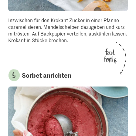
Inzwischen für den Krokant Zucker in einer Pfanne
caramelisieren. Mandelscheiben dazugeben und kurz
mitrösten. Auf Backpapier verteilen, auskühlen lassen.
Krokant in Stücke brechen.
fast
fertig
Sorbet anrichten