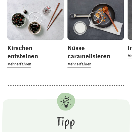
Kirschen
Nüsse
I
entsteinen
caramelisieren
Me
Mehr erfahren
Mehr erfahren
Tipp