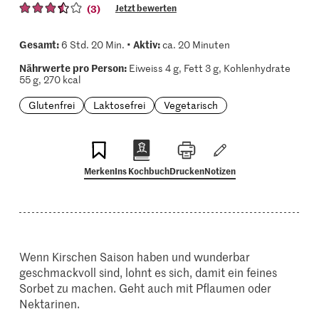
(3)
Jetzt bewerten
Gesamt:
Aktiv:
6 Std. 20 Min. •
ca. 20 Minuten
Nährwerte pro Person:
Eiweiss 4 g, Fett 3 g, Kohlenhydrate
55 g, 270 kcal
Glutenfrei
Laktosefrei
Vegetarisch
Merken
Ins Kochbuch
Drucken
Notizen
Wenn Kirschen Saison haben und wunderbar
geschmackvoll sind, lohnt es sich, damit ein feines
Sorbet zu machen. Geht auch mit Pflaumen oder
Nektarinen.