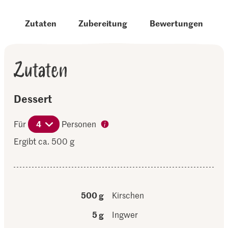
Zutaten
Zubereitung
Bewertungen
Zutaten
Dessert
Für
4
Personen
Ergibt ca. 500 g
500 g
Kirschen
5 g
Ingwer