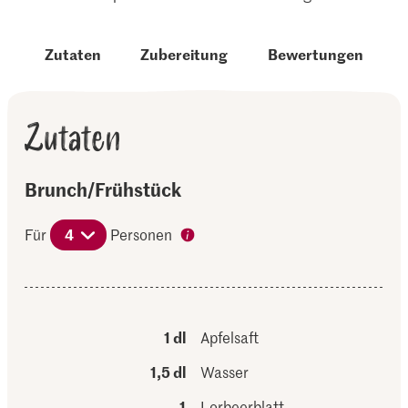
Zutaten
Zubereitung
Bewertungen
Zutaten
Brunch/Frühstück
Für
4
Personen
1 dl
Apfelsaft
1,5 dl
Wasser
1
Lorbeerblatt