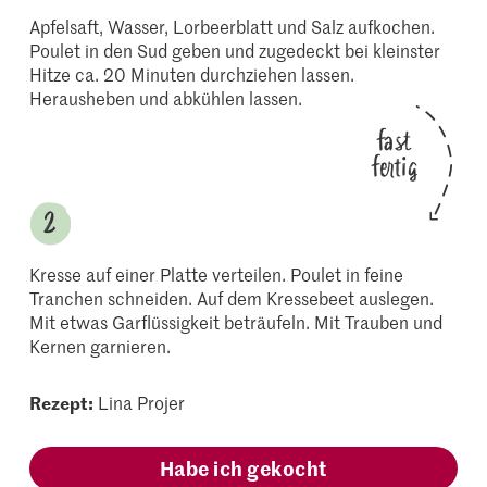
Apfelsaft, Wasser, Lorbeerblatt und Salz aufkochen.
Poulet in den Sud geben und zugedeckt bei kleinster
Hitze ca. 20 Minuten durchziehen lassen.
Herausheben und abkühlen lassen.
fast
fertig
Kresse auf einer Platte verteilen. Poulet in feine
Tranchen schneiden. Auf dem Kressebeet auslegen.
Mit etwas Garflüssigkeit beträufeln. Mit Trauben und
Kernen garnieren.
Rezept:
Lina Projer
Habe ich gekocht