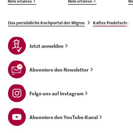
Mehr erfahren
Mehr erfahren
Me
Das persönliche Kochportal der Migros
Kaltes Pouletschnit
Jetzt anmelden
Abonniere den Newsletter
Folge uns auf Instagram
Abonniere den YouTube-Kanal