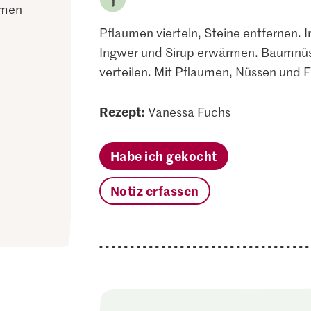
umen
Pflaumen vierteln, Steine entfernen.
Ingwer und Sirup erwärmen. Baumnüss
verteilen. Mit Pflaumen, Nüssen und F
Rezept:
Vanessa Fuchs
Habe ich gekocht
Notiz erfassen