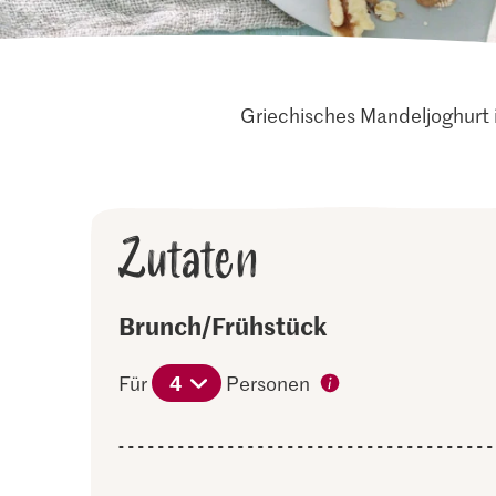
Griechisches Mandeljoghurt 
Zutaten
Brunch/Frühstück
4
Für
Personen