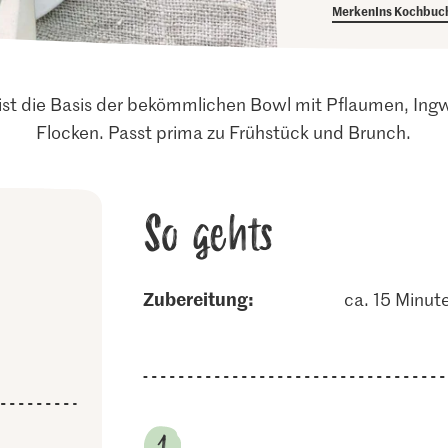
Merken
Ins Kochbuc
ist die Basis der bekömmlichen Bowl mit Pflaumen, In
Flocken. Passt prima zu Frühstück und Brunch.
So gehts
Zubereitung:
ca. 15 Minut