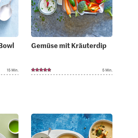
Bowl
Gemüse mit Kräuterdip
15 Min.
5 Min.