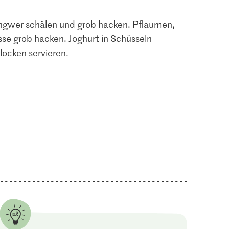
 Ingwer schälen und grob hacken. Pflaumen,
e grob hacken. Joghurt in Schüsseln
locken servieren.