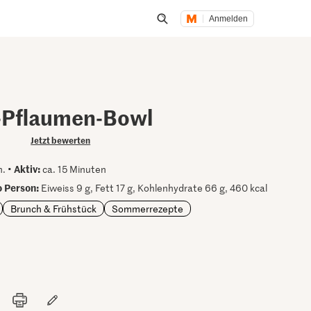
Anmelden
Suche öffnen
-Pflaumen-Bowl
Jetzt bewerten
Aktiv:
n. •
ca. 15 Minuten
 Person:
Eiweiss 9 g, Fett 17 g, Kohlenhydrate 66 g, 460 kcal
Brunch & Frühstück
Sommerrezepte