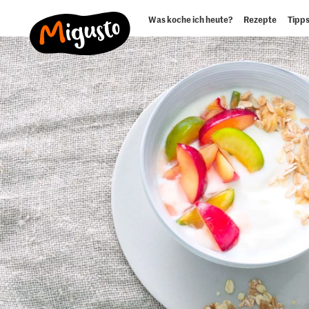
Was koche ich heute?
Rezepte
Tipps