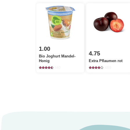
1.00
4.75
Bio Joghurt Mandel-
Honig
Extra Pflaumen rot
140
489