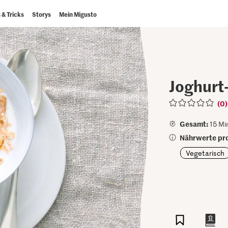
 & Tricks
Storys
Mein Migusto
Joghurt
(0)
Gesamt:
15 Mi
Nährwerte pro
Vegetarisch