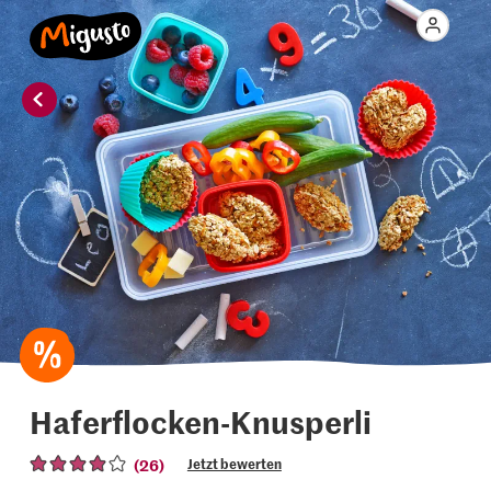
Haferflocken-Knusperli
(26)
Jetzt bewerten