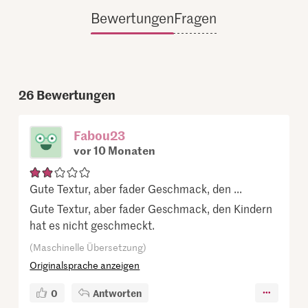
Bewertungen
Fragen
26
Bewertungen
Fabou23
vor 10 Monaten
Gute Textur, aber fader Geschmack, den ...
Gute Textur, aber fader Geschmack, den Kindern
hat es nicht geschmeckt.
(Maschinelle Übersetzung)
Originalsprache anzeigen
0
Antworten