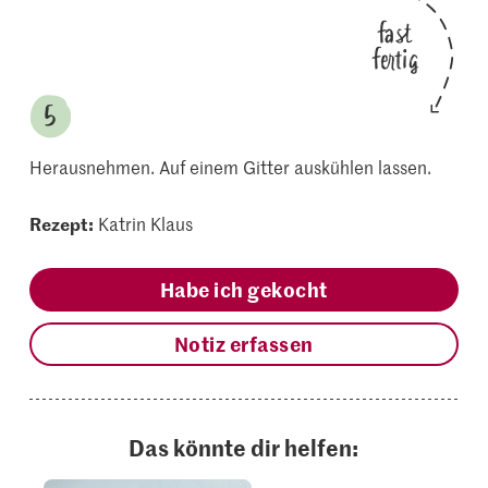
fast
fertig
Herausnehmen. Auf einem Gitter auskühlen lassen.
Rezept:
Katrin Klaus
Habe ich gekocht
Notiz erfassen
Das könnte dir helfen: