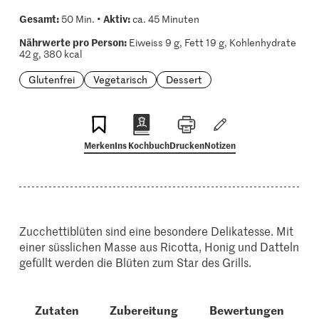
Gesamt:
Aktiv:
50 Min. •
ca. 45 Minuten
Nährwerte pro Person:
Eiweiss 9 g, Fett 19 g, Kohlenhydrate
42 g, 380 kcal
Glutenfrei
Vegetarisch
Dessert
Merken
Ins Kochbuch
Drucken
Notizen
Zucchettiblüten sind eine besondere Delikatesse. Mit
einer süsslichen Masse aus Ricotta, Honig und Datteln
gefüllt werden die Blüten zum Star des Grills.
Zutaten
Zubereitung
Bewertungen