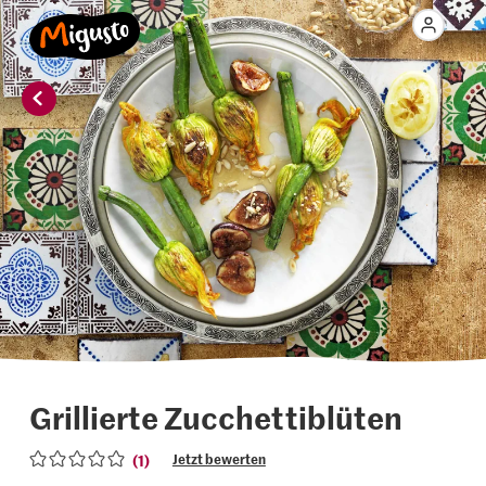
Grillierte Zucchettiblüten
(1)
Jetzt bewerten