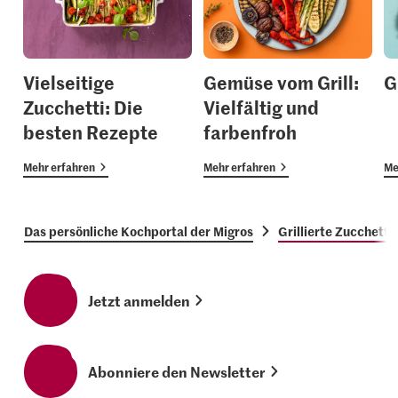
Vielseitige
Gemüse vom Grill:
G
Zucchetti: Die
Vielfältig und
besten Rezepte
farbenfroh
Mehr erfahren
Mehr erfahren
Me
Das persönliche Kochportal der Migros
Grillierte Zucchetti
Jetzt anmelden
Abonniere den Newsletter