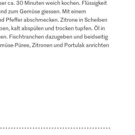
sser ca. 30 Minuten weich kochen. Flüssigkeit
 und zum Gemüse giessen. Mit einem
nd Pfeffer abschmecken. Zitrone in Scheiben
en, kalt abspülen und trocken tupfen. Öl in
zen. Fischtranchen dazugeben und beidseitig
emüse-Püree, Zitronen und Portulak anrichten