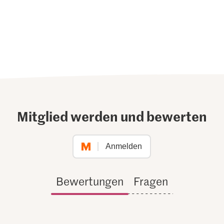
Mitglied werden und bewerten
Anmelden
Bewertungen
Fragen