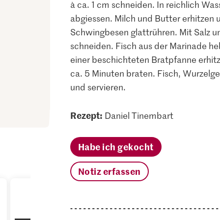
à ca. 1 cm schneiden. In reichlich Wa
abgiessen. Milch und Butter erhitzen
Schwingbesen glattrühren. Mit Salz u
schneiden. Fisch aus der Marinade heb
einer beschichteten Bratpfanne erhit
ca. 5 Minuten braten. Fisch, Wurzelg
und servieren.
Rezept:
Daniel Tinembart
Habe ich gekocht
Notiz erfassen