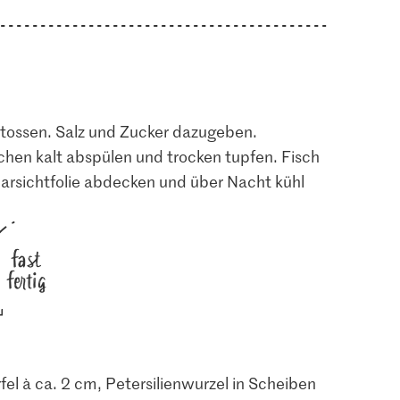
stossen. Salz und Zucker dazugeben.
hen kalt abspülen und trocken tupfen. Fisch
arsichtfolie abdecken und über Nacht kühl
fast
fertig
el à ca. 2 cm, Petersilienwurzel in Scheiben