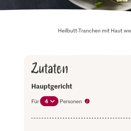
Heilbutt-Tranchen mit Haut we
Zutaten
Hauptgericht
4
Für
Personen