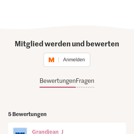
Mitglied werden und bewerten
Anmelden
Bewertungen
Fragen
5
Bewertungen
Grandjean_J