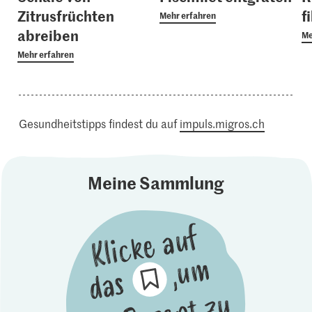
Zitrusfrüchten
f
Mehr erfahren
abreiben
Me
Mehr erfahren
Gesundheitstipps findest du auf
impuls.migros.ch
Meine Sammlung