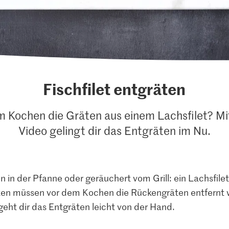
Fischfilet entgräten
m Kochen die Gräten aus einem Lachsfilet? Mi
Video gelingt dir das Entgräten im Nu.
en in der Pfanne oder geräuchert vom Grill: ein Lachsfilet 
en müssen vor dem Kochen die Rückengräten entfernt w
eht dir das Entgräten leicht von der Hand.