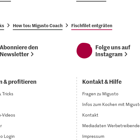
ks
How tos: Migusto Coach
Fischfilet entgräten
Abonniere den
Folge uns auf
Newsletter
Instagram
 & profitieren
Kontakt & Hilfe
& Tricks
Fragen zu Migusto
Infos zum Kochen mit Migust
-Videos
Kontakt
r
Mediadaten Werbetreibende
o Login
Impressum