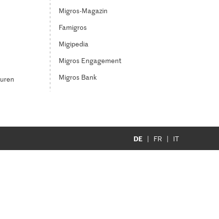
Migros-Magazin
Famigros
Migipedia
Migros Engagement
Migros Bank
turen
DE
FR
IT