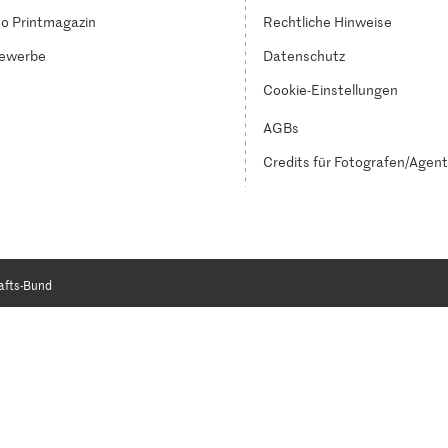
o Printmagazin
Rechtliche Hinweise
ewerbe
Datenschutz
Cookie-Einstellungen
AGBs
Credits für Fotografen/Agen
afts-Bund