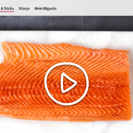
 & Tricks
Storys
Mein Migusto