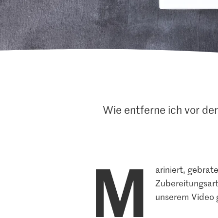
Wie entferne ich vor de
M
ariniert, gebrat
Zubereitungsart
unserem Video g