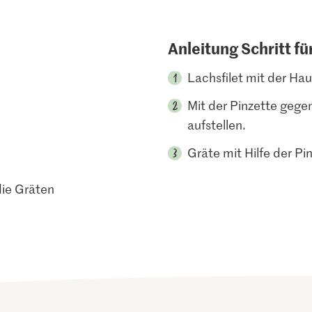
Anleitung Schritt fü
Lachsfilet mit der Ha
Mit der Pinzette gege
aufstellen.
Gräte mit Hilfe der Pi
die Gräten