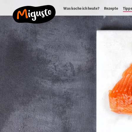
Was koche ich heute?
Rezepte
Tipps