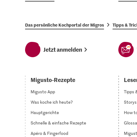
Das persönliche Kochportal der Migros
Tipps & Tric
Jetzt anmelden
Migusto-Rezepte
Lesen
Migusto App
Tipps 
Was koche ich heute?
Storys
Hauptgerichte
How to
Schnelle & einfache Rezepte
Glossa
Apéro & Fingerfood
Migust