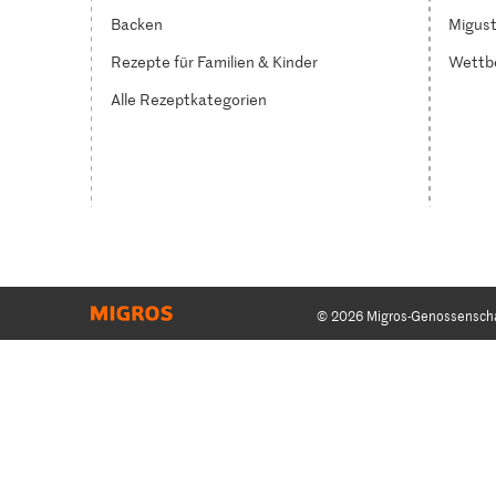
Backen
Migust
Rezepte für Familien & Kinder
Wettb
Alle Rezeptkategorien
© 2026 Migros-Genossensch