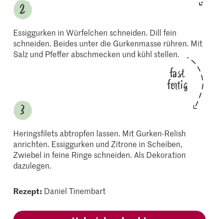
Essiggurken in Würfelchen schneiden. Dill fein
schneiden. Beides unter die Gurkenmasse rühren. Mit
Salz und Pfeffer abschmecken und kühl stellen.
fast
fertig
Heringsfilets abtropfen lassen. Mit Gurken-Relish
anrichten. Essiggurken und Zitrone in Scheiben,
Zwiebel in feine Ringe schneiden. Als Dekoration
dazulegen.
Rezept:
Daniel Tinembart