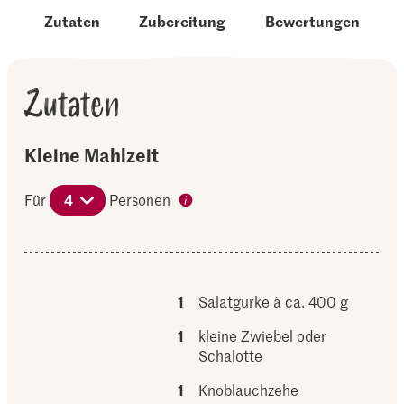
Zutaten
Zubereitung
Bewertungen
Zutaten
Kleine Mahlzeit
Für
4
Personen
1
Salatgurke à ca. 400 g
1
kleine Zwiebel oder
Schalotte
1
Knoblauchzehe