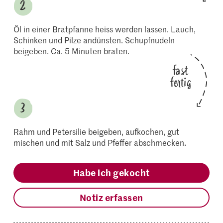
Öl in einer Bratpfanne heiss werden lassen. Lauch,
Schinken und Pilze andünsten. Schupfnudeln
beigeben. Ca. 5 Minuten braten.
fast
fertig
Rahm und Petersilie beigeben, aufkochen, gut
mischen und mit Salz und Pfeffer abschmecken.
Habe ich gekocht
Notiz erfassen