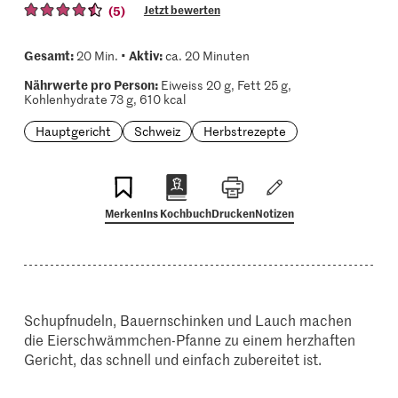
(5)
Jetzt bewerten
Gesamt:
Aktiv:
20 Min. •
ca. 20 Minuten
Nährwerte pro Person:
Eiweiss 20 g, Fett 25 g,
Kohlenhydrate 73 g, 610 kcal
Hauptgericht
Schweiz
Herbstrezepte
Merken
Ins Kochbuch
Drucken
Notizen
Schupfnudeln, Bauernschinken und Lauch machen
die Eierschwämmchen-Pfanne zu einem herzhaften
Gericht, das schnell und einfach zubereitet ist.