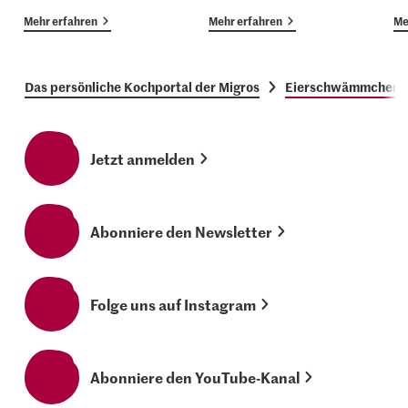
Mehr erfahren
Mehr erfahren
Me
Das persönliche Kochportal der Migros
Eierschwämmchen-P
Jetzt anmelden
Abonniere den Newsletter
Folge uns auf Instagram
Abonniere den YouTube-Kanal