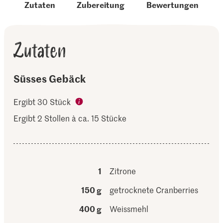
Zutaten
Zubereitung
Bewertungen
Zutaten
Süsses Gebäck
Ergibt 30 Stück
Ergibt 2 Stollen à ca. 15 Stücke
1
Zitrone
150 g
getrocknete Cranberries
400 g
Weissmehl