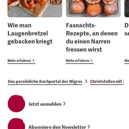
Wie man
Fasnachts-
D
Laugenbretzel
Rezepte, an denen
s
gebacken kriegt
du einen Narren
fressen wirst
Mehr erfahren
Mehr erfahren
Me
Das persönliche Kochportal der Migros
Christstollen mit Cr
Jetzt anmelden
Abonniere den Newsletter