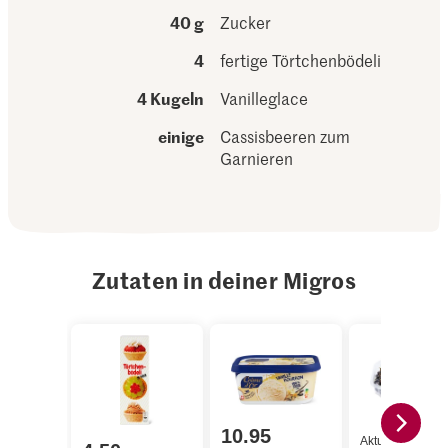
40 g
Zucker
4
fertige Törtchenbödeli
4 Kugeln
Vanilleglace
einige
Cassisbeeren zum
Garnieren
Zutaten in deiner Migros
10.95
Aktueller