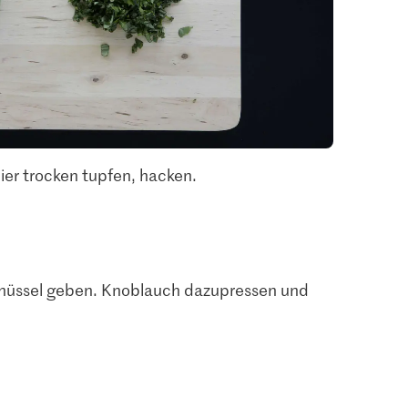
er trocken tupfen, hacken.
chüssel geben. Knoblauch dazupressen und