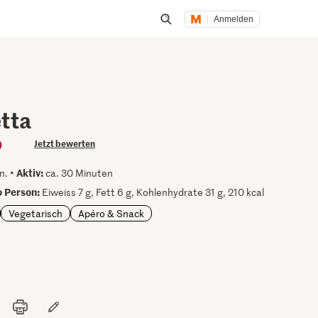
Anmelden
Suche öffnen
tta
)
Jetzt bewerten
Aktiv:
n. •
ca. 30 Minuten
 Person:
Eiweiss 7 g, Fett 6 g, Kohlenhydrate 31 g, 210 kcal
Vegetarisch
Apéro & Snack