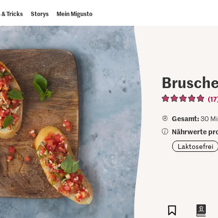
 & Tricks
Storys
Mein Migusto
Brusche
(17
Gesamt:
30 Mi
Nährwerte pro
Laktosefrei