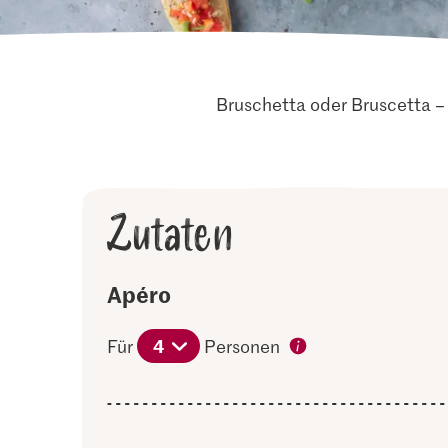
Bruschetta oder Bruscetta – 
Zutaten
Apéro
4
Für
Personen