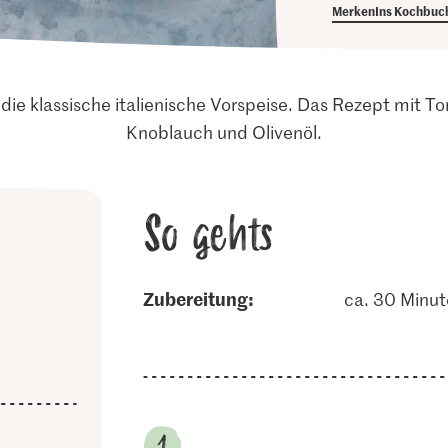
Merken
Ins Kochbuc
die klassische italienische Vorspeise. Das Rezept mit T
Knoblauch und Olivenöl.
So gehts
Zubereitung:
ca. 30 Minu