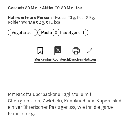
Gesamt:
Aktiv:
30 Min. •
20-30 Minuten
Nährwerte pro Person:
Eiweiss 23 g, Fett 29 g,
Kohlenhydrate 62 g, 610 kcal
Vegetarisch
Pasta
Hauptgericht
Merken
Ins Kochbuch
Drucken
Notizen
Mit Ricotta überbackene Tagliatelle mit
Cherrytomaten, Zwiebeln, Knoblauch und Kapern sind
ein verführerischer Pastagenuss, wie ihn die ganze
Familie mag.