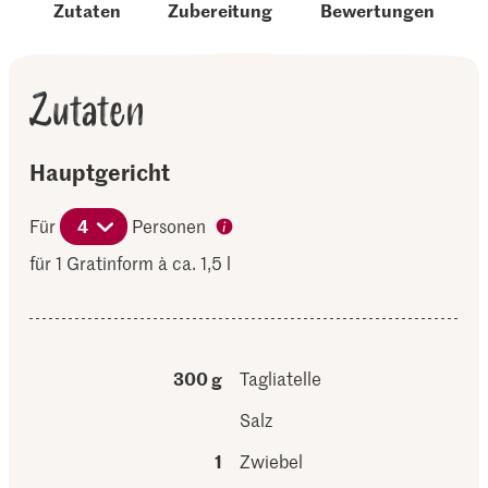
Zutaten
Zubereitung
Bewertungen
Zutaten
Hauptgericht
Für
4
Personen
für 1 Gratinform à ca. 1,5 l
300 g
Tagliatelle
Salz
1
Zwiebel