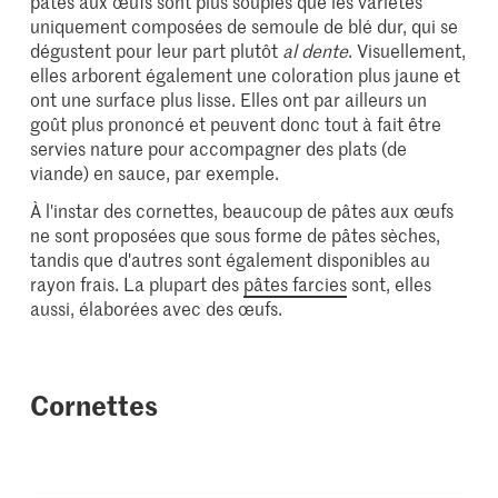
pâtes aux œufs sont plus souples que les variétés
uniquement composées de semoule de blé dur, qui se
dégustent pour leur part plutôt
al dente
. Visuellement,
elles arborent également une coloration plus jaune et
ont une surface plus lisse. Elles ont par ailleurs un
goût plus prononcé et peuvent donc tout à fait être
servies nature pour accompagner des plats (de
viande) en sauce, par exemple.
À l'instar des cornettes, beaucoup de pâtes aux œufs
ne sont proposées que sous forme de pâtes sèches,
tandis que d'autres sont également disponibles au
rayon frais. La plupart des
pâtes farcies
sont, elles
aussi, élaborées avec des œufs.
Cornettes