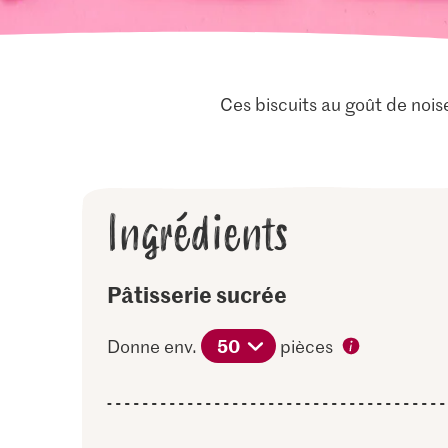
Ces biscuits au goût de noise
Ingrédients
Pâtisserie sucrée
50
Donne env.
pièces