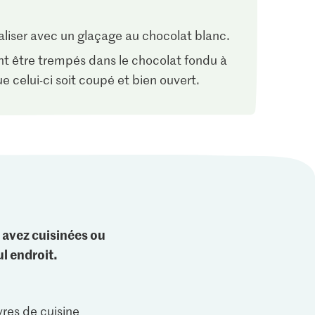
aliser avec un glaçage au chocolat blanc.
t être trempés dans le chocolat fondu à
 celui-ci soit coupé et bien ouvert.
 avez cuisinées ou
l endroit.
vres de cuisine