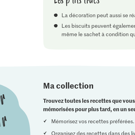
Les p'tits trucs
La décoration peut aussi se ré
Les biscuits peuvent égalemen
même le sachet à condition que
Ma collection
Trouvez toutes les recettes que vous
mémorisées pour plus tard, en un seu
Mémorisez vos recettes préférées.
Organisez des recettes dans des li