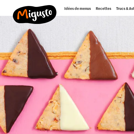
Idées de menus
Recettes
Trucs & As