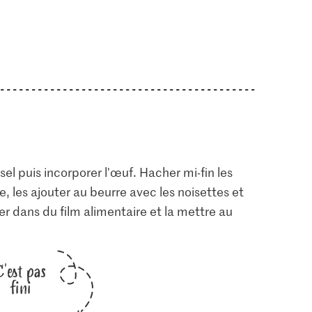
sel puis incorporer l'œuf. Hacher mi-fin les
le, les ajouter au beurre avec les noisettes et
ler dans du film alimentaire et la mettre au
C'est pas
fini