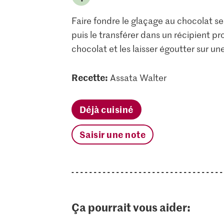
Faire fondre le glaçage au chocolat sel
puis le transférer dans un récipient pr
chocolat et les laisser égoutter sur une 
Recette:
Assata Walter
Déjà cuisiné
Saisir une note
Ça pourrait vous aider: