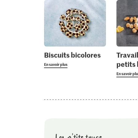
Biscuits bicolores
Travail
petits 
En savoir plus
En savoir pl