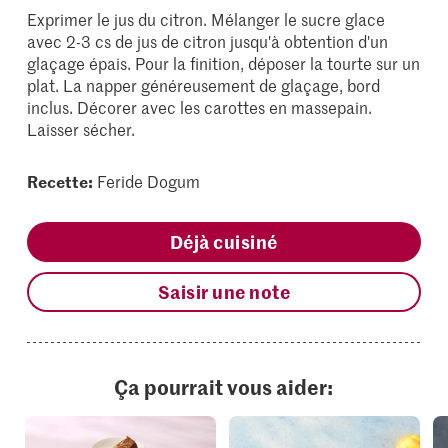
Exprimer le jus du citron. Mélanger le sucre glace
avec 2-3 cs de jus de citron jusqu'à obtention d'un
glaçage épais. Pour la finition, déposer la tourte sur un
plat. La napper généreusement de glaçage, bord
inclus. Décorer avec les carottes en massepain.
Laisser sécher.
Recette:
Feride Dogum
Déjà cuisiné
Saisir une note
Ça pourrait vous aider: