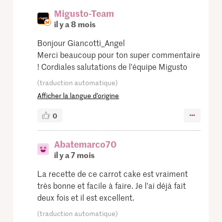
Migusto-Team
il y a 8 mois
Bonjour Giancotti_Angel
Merci beaucoup pour ton super commentaire
! Cordiales salutations de l'équipe Migusto
(traduction automatique)
Afficher la langue d’origine
0
Abatemarco70
il y a 7 mois
La recette de ce carrot cake est vraiment
très bonne et facile à faire. Je l'ai déjà fait
deux fois et il est excellent.
(traduction automatique)