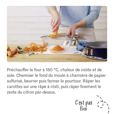
Préchauffer le four à 180 °C, chaleur de voûte et de
sole. Chemiser le fond du moule à charnière de papier
sulfurisé, beurrer puis fariner le pourtour. Râper les
carottes sur une râpe à rösti, puis râper finement le
zeste du citron par-dessus.
C'est pas
fini