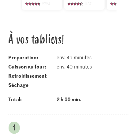
2724
1137
19
À vos tabliers!
Préparation:
env. 45 minutes
cuisson au four:
env. 40 minutes
refroidissement
séchage
Total:
2 h 55 min.