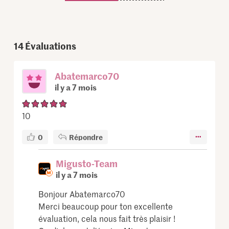
14
Évaluations
Abatemarco70
il y a 7 mois
10
0
Répondre
Migusto-Team
il y a 7 mois
Bonjour Abatemarco70
Merci beaucoup pour ton excellente
évaluation, cela nous fait très plaisir !