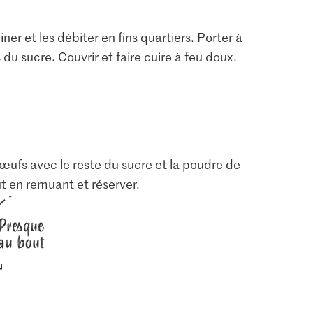
r et les débiter en fins quartiers. Porter à
 du sucre. Couvrir et faire cuire à feu doux.
s œufs avec le reste du sucre et la poudre de
ut en remuant et réserver.
Presque
au bout