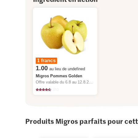
1 francs
1.00
au lieu de undefined
Migros Pommes Golden
Offre valable du 6.8 au 12.8.2026, jusqu’à épuisement du stock.
310
Produits Migros parfaits pour cet