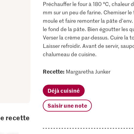
Préchauffer le four à 180 °C, chaleur d
mm sur un peu de farine. Chemiser le f
moule et faire remonter la pâte d'env
le fond de la pâte. Bien égoutter les 
Verser la crème par-dessus. Cuire la t
Laisser refroidir. Avant de servir, sa
chalumeau de cuisine.
Recette:
Margaretha Junker
Déjà cuisiné
Saisir une note
te recette