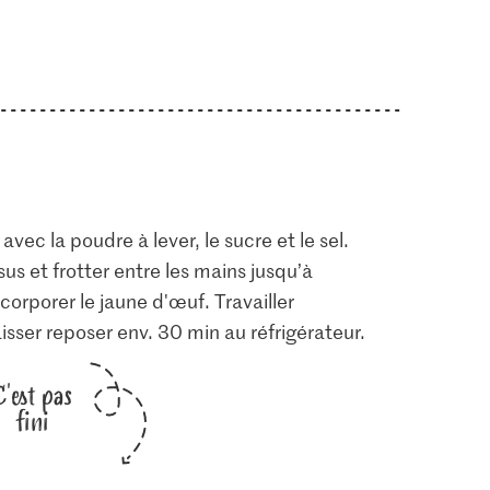
avec la poudre à lever, le sucre et le sel.
us et frotter entre les mains jusqu’à
orporer le jaune d'œuf. Travailler
isser reposer env. 30 min au réfrigérateur.
C'est pas
fini