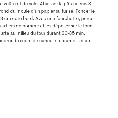
e voûte et de sole. Abaisser la pâte à env. 3
ond du moule d'un papier sulfurisé. Foncer le
. 3 cm côté bord. Avec une fourchette, percer
quartiers de pomme et les déposer sur le fond.
ourte au milieu du four durant 30-35 min.
upoudrer de sucre de canne et caraméliser au