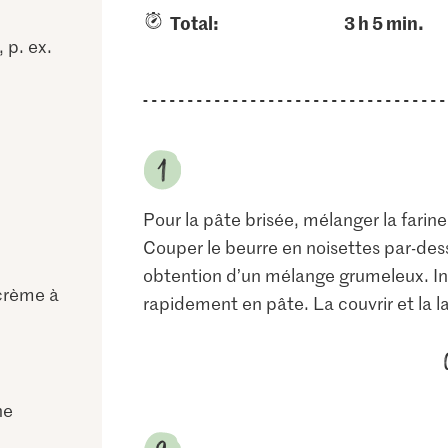
Total:
3 h 5 min.
p. ex.
Pour la pâte brisée, mélanger la farine 
Couper le beurre en noisettes par-dess
obtention d’un mélange grumeleux. Inc
crème à
rapidement en pâte. La couvrir et la la
ne