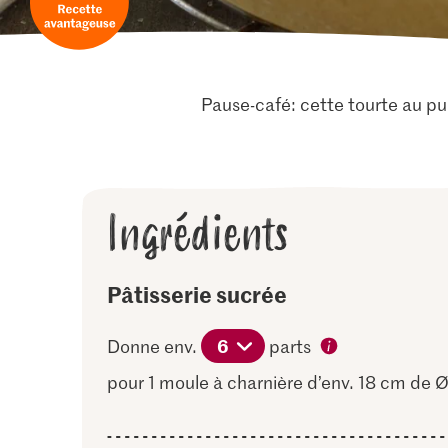
Pause-café: cette tourte au pu
Ingrédients
Pâtisserie sucrée
6
Donne env.
parts
pour 1 moule à charnière d’env. 18 cm de 