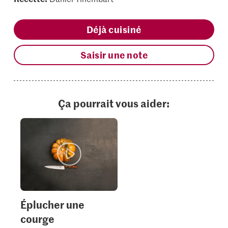
Déjà cuisiné
Saisir une note
Ça pourrait vous aider:
Éplucher une
courge