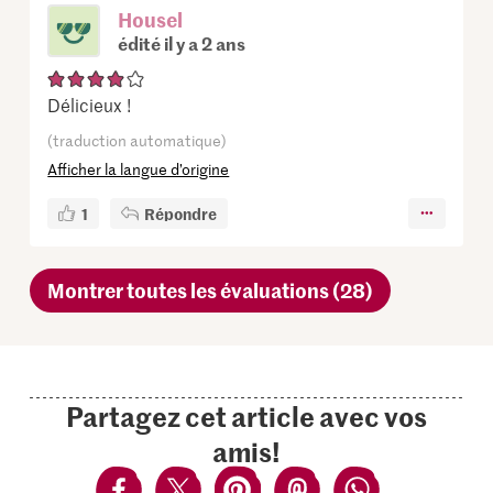
Housel
édité il y a 2 ans
Délicieux !
(traduction automatique)
Afficher la langue d’origine
1
Répondre
Montrer toutes les évaluations (28)
Partagez cet article avec vos
amis!