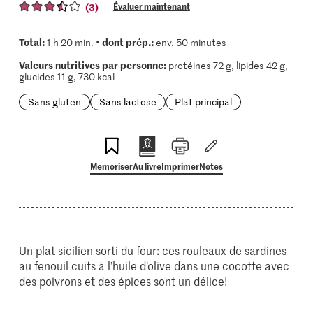
(3)
Évaluer maintenant
Total:
dont prép.:
1 h 20 min. •
env. 50 minutes
Valeurs nutritives par personne:
protéines 72 g, lipides 42 g,
glucides 11 g, 730 kcal
Sans gluten
Sans lactose
Plat principal
Memoriser
Au livre
Imprimer
Notes
Un plat sicilien sorti du four: ces rouleaux de sardines
au fenouil cuits à l’huile d’olive dans une cocotte avec
des poivrons et des épices sont un délice!