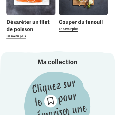
Désarêter un filet
Couper du fenouil
de poisson
En savoir plus
En savoir plus
Ma collection