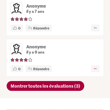
Anonyme
il y a 7 ans
0
Répondre
Anonyme
il y a 9 ans
0
Répondre
Montrer toutes les évaluations (3)