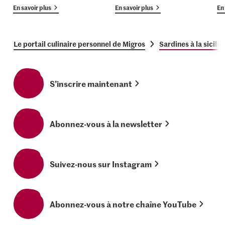
En savoir plus
En savoir plus
En 
Le portail culinaire personnel de Migros
Sardines à la sicili
S’inscrire maintenant
Abonnez-vous à la newsletter
Suivez-nous sur Instagram
Abonnez-vous à notre chaîne YouTube