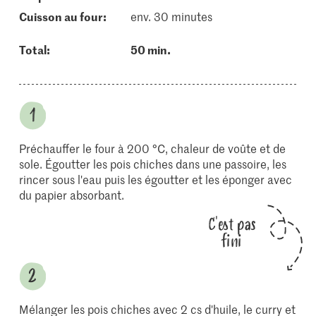
cuisson au four:
env. 30 minutes
Total:
50 min.
Préchauffer le four à 200 °C, chaleur de voûte et de
sole. Égoutter les pois chiches dans une passoire, les
rincer sous l'eau puis les égoutter et les éponger avec
du papier absorbant.
C'est pas
fini
Mélanger les pois chiches avec 2 cs d'huile, le curry et