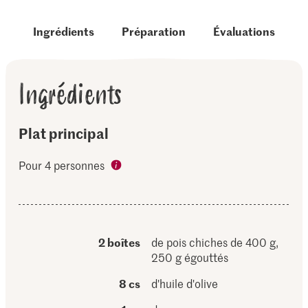
Ingrédients
Préparation
Évaluations
Ingrédients
Plat principal
Pour 4 personnes
2 boîtes
de pois chiches de 400 g,
250 g égouttés
8 cs
d'huile d'olive