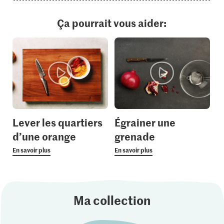
Ça pourrait vous aider:
Lever les quartiers
Égrainer une
d’une orange
grenade
En savoir plus
En savoir plus
Ma collection