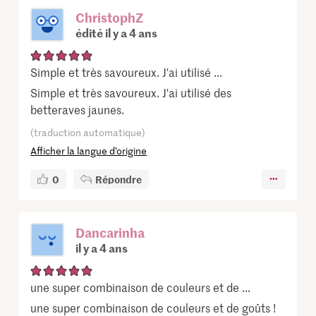
ChristophZ
édité il y a 4 ans
Simple et très savoureux. J'ai utilisé ...
Simple et très savoureux. J'ai utilisé des
betteraves jaunes.
(traduction automatique)
Afficher la langue d’origine
0
Répondre
Dancarinha
il y a 4 ans
une super combinaison de couleurs et de ...
une super combinaison de couleurs et de goûts !