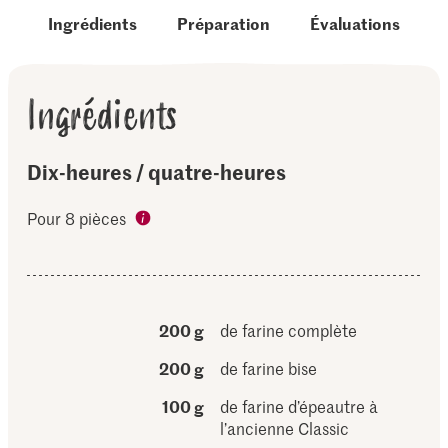
Ingrédients
Préparation
Évaluations
Ingrédients
Dix-heures / quatre-heures
Pour 8 pièces
200 g
de farine complète
200 g
de farine bise
100 g
de farine d’épeautre à
l’ancienne Classic