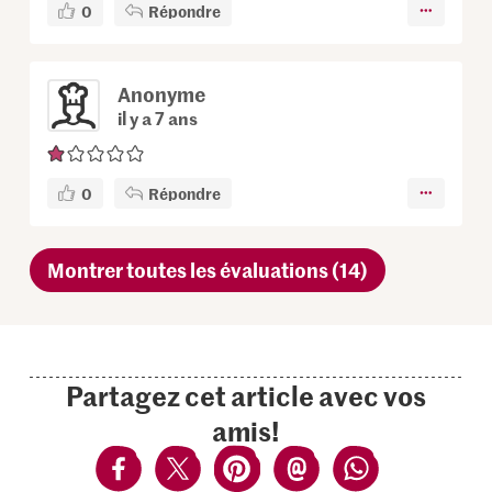
0
Répondre
Anonyme
il y a 7 ans
0
Répondre
Montrer toutes les évaluations (14)
Partagez cet article avec vos
amis!