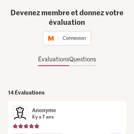
Devenez membre et donnez votre
évaluation
Connexion
Évaluations
Questions
14
Évaluations
Anonyme
il y a 7 ans