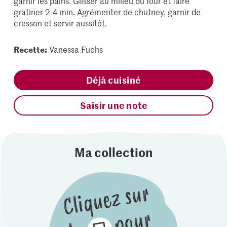
garnir les pains. Glisser au milieu du four et faire
gratiner 2-4 min. Agrémenter de chutney, garnir de
cresson et servir aussitôt.
Recette:
Vanessa Fuchs
Déjà cuisiné
Saisir une note
Ma collection