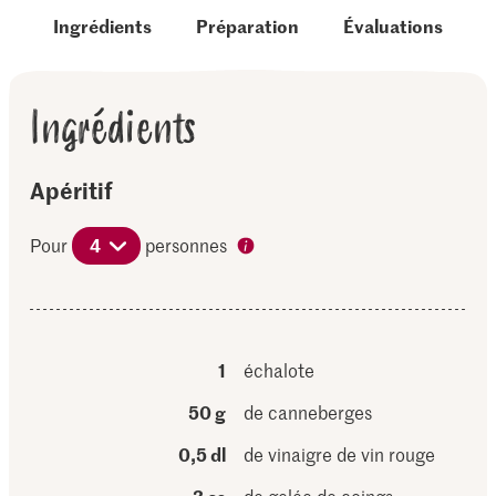
Ingrédients
Préparation
Évaluations
Ingrédients
Apéritif
Pour
4
personnes
1
échalote
50 g
de canneberges
0,5 dl
de vinaigre de vin rouge