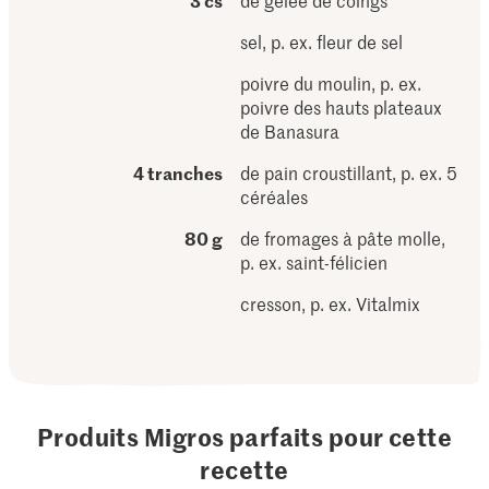
3 cs
de gelée de coings
sel, p. ex. fleur de sel
poivre du moulin, p. ex.
poivre des hauts plateaux
de Banasura
4 tranches
de pain croustillant, p. ex. 5
céréales
80 g
de fromages à pâte molle,
p. ex. saint-félicien
cresson, p. ex. Vitalmix
Produits Migros parfaits pour cette
recette