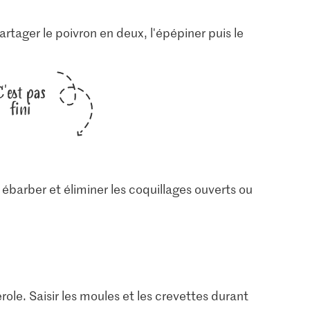
 Partager le poivron en deux, l'épépiner puis le
C'est pas
fini
s ébarber et éliminer les coquillages ouverts ou
ole. Saisir les moules et les crevettes durant