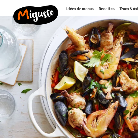
Idées de menus
Recettes
Trucs & As