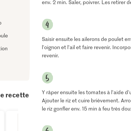
env. 2 min. Saler, poivrer. Les retirer d
o
oule
Saisir ensuite les ailerons de poulet en
l'oignon et l'ail et faire revenir. Incorp
tion
revenir.
Y râper ensuite les tomates à l'aide d'
te recette
Ajouter le riz et cuire brièvement. Arro
le riz gonfler env. 15 min à feu très dou