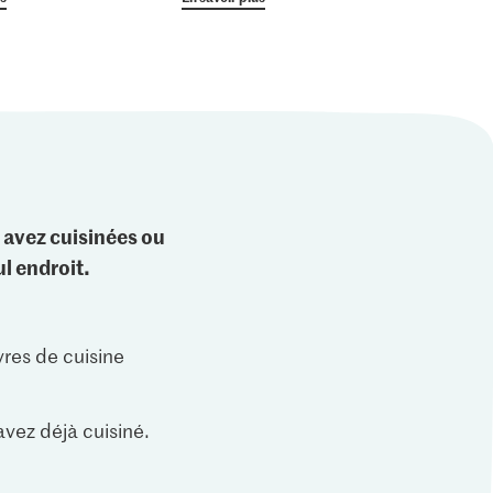
 avez cuisinées ou
l endroit.
vres de cuisine
vez déjà cuisiné.