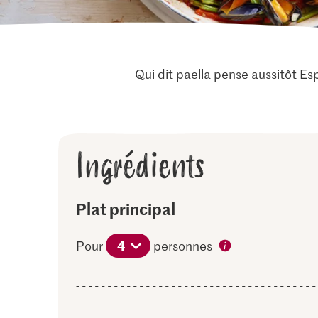
Qui dit paella pense aussitôt Es
Ingrédients
Plat principal
4
Pour
personnes