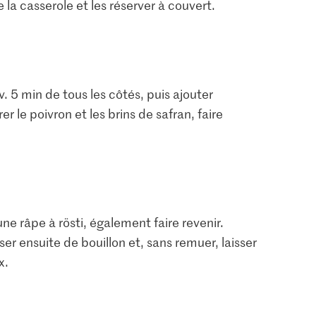
e la casserole et les réserver à couvert.
v. 5 min de tous les côtés, puis ajouter
orer le poivron et les brins de safran, faire
une râpe à rösti, également faire revenir.
ser ensuite de bouillon et, sans remuer, laisser
x.