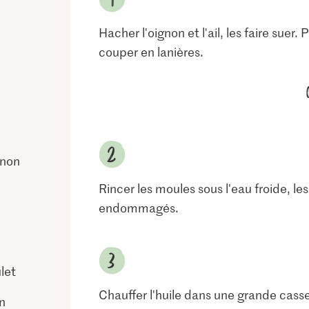
Hacher l'oignon et l'ail, les faire suer.
couper en lanières.
 non
Rincer les moules sous l'eau froide, le
endommagés.
let
Chauffer l'huile dans une grande casser
n