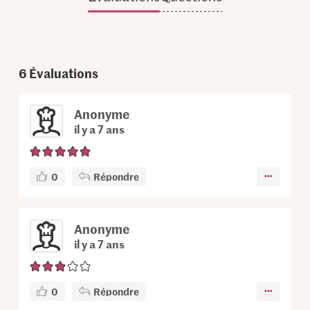
6
Évaluations
Anonyme
il y a 7 ans
0
Répondre
Anonyme
il y a 7 ans
0
Répondre