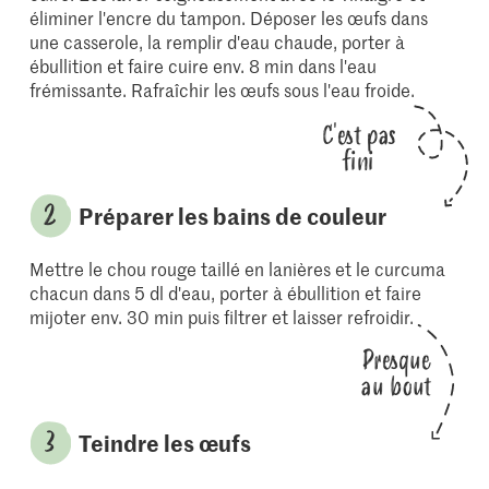
éliminer l'encre du tampon. Déposer les œufs dans
une casserole, la remplir d'eau chaude, porter à
ébullition et faire cuire env. 8 min dans l'eau
frémissante. Rafraîchir les œufs sous l'eau froide.
C'est pas
fini
Préparer les bains de couleur
Mettre le chou rouge taillé en lanières et le curcuma
chacun dans 5 dl d'eau, porter à ébullition et faire
mijoter env. 30 min puis filtrer et laisser refroidir.
Presque
au bout
Teindre les œufs