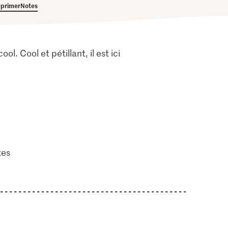
primer
Notes
 Cool et pétillant, il est ici
tes