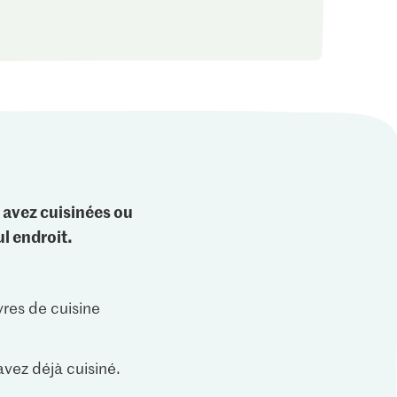
 avez cuisinées ou
l endroit.
vres de cuisine
vez déjà cuisiné.