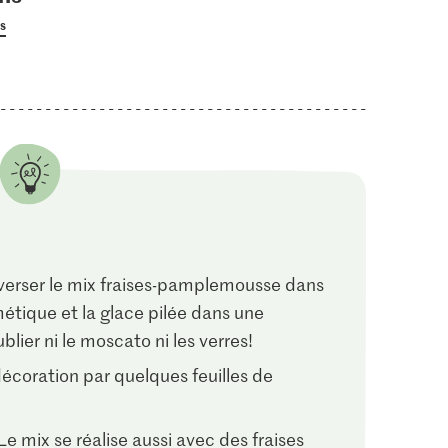
us
 verser le mix fraises-pamplemousse dans
étique et la glace pilée dans une
blier ni le moscato ni les verres!
décoration par quelques feuilles de
Le mix se réalise aussi avec des fraises