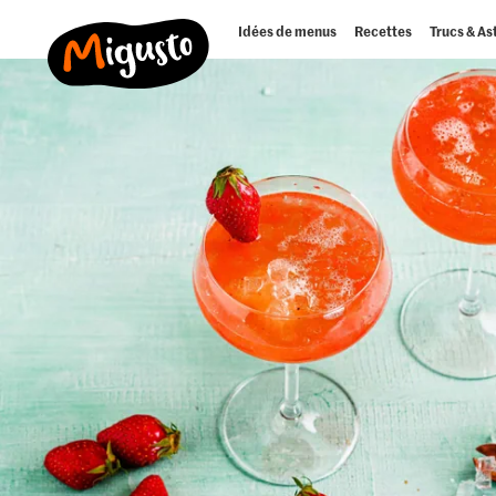
Idées de menus
Recettes
Trucs & As