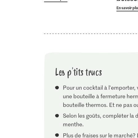
En savoir pl
Les p'tits trucs
Pour un cocktail à l'emporter,
une bouteille à fermeture herm
bouteille thermos. Et ne pas ou
Selon les goûts, compléter la 
menthe.
Plus de fraises sur le marché? 