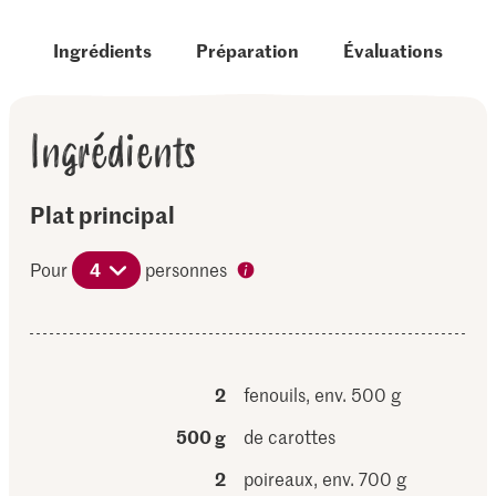
Ingrédients
Préparation
Évaluations
Ingrédients
Plat principal
Pour
4
personnes
2
fenouils, env. 500 g
500 g
de carottes
2
poireaux, env. 700 g