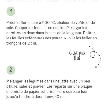
Préchauffer le four à 200 °C, chaleur de voûte et de
sole. Couper les fenouils en quatre. Partager les
carottes en deux dans le sens de la longueur. Retirer
les feuilles extérieures des poireaux, puis les tailler en
tronçons de 2 cm.
C'est pas
fini
Mélanger les légumes dans une jatte avec un peu
d’huile, saler et poivrer. Les répartir sur une plaque
chemisée de papier sulfurisé. Faire cuire au four
jusqu’à tendreté durant env. 40 min.