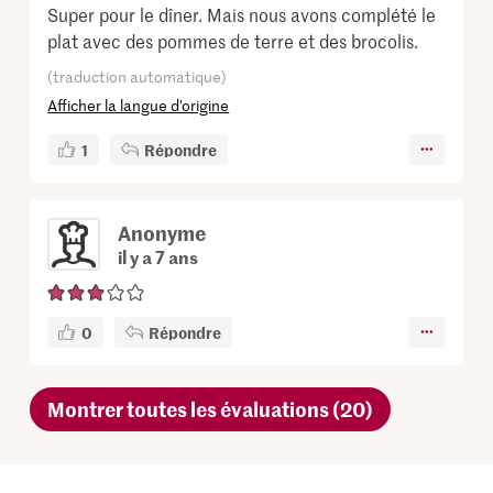
Super pour le dîner. Mais nous avons complété le
plat avec des pommes de terre et des brocolis.
(traduction automatique)
Afficher la langue d’origine
1
Répondre
Anonyme
il y a 7 ans
0
Répondre
Montrer toutes les évaluations (20)