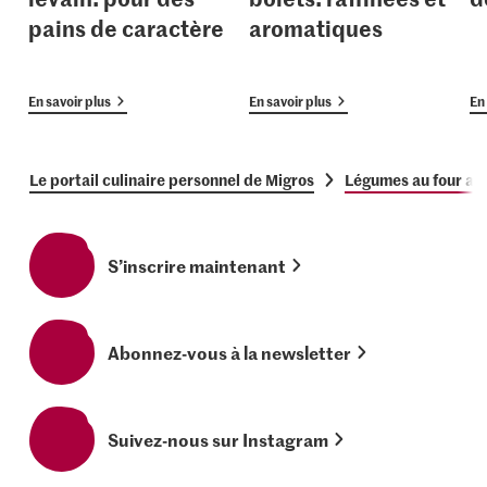
pains de caractère
aromatiques
En savoir plus
En savoir plus
En 
Le portail culinaire personnel de Migros
Légumes au four ave
S’inscrire maintenant
Abonnez-vous à la newsletter
Suivez-nous sur Instagram