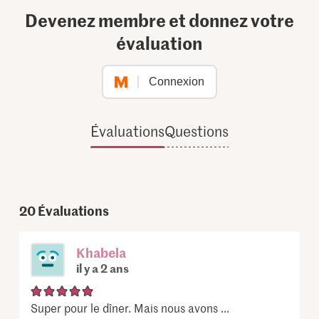
Devenez membre et donnez votre
évaluation
Connexion
Évaluations
Questions
20
Évaluations
Khabela
il y a 2 ans
Super pour le dîner. Mais nous avons ...