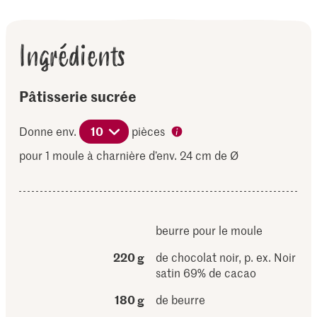
Ingrédients
Pâtisserie sucrée
Donne env.
10
pièces
pour 1 moule à charnière d’env. 24 cm de Ø
beurre pour le moule
220 g
de chocolat noir, p. ex. Noir
satin 69% de cacao
180 g
de beurre