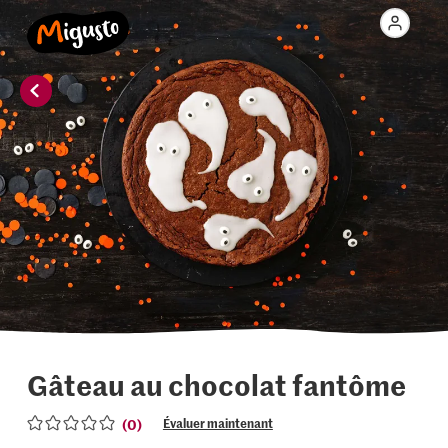
Gâteau au chocolat fantôme
(0)
Évaluer maintenant