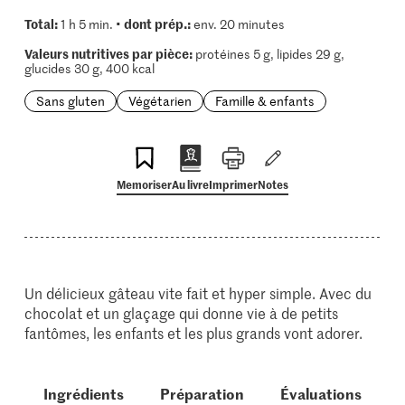
Total:
dont prép.:
1 h 5 min. •
env. 20 minutes
Valeurs nutritives par pièce:
protéines 5 g, lipides 29 g,
glucides 30 g, 400 kcal
Sans gluten
Végétarien
Famille & enfants
Memoriser
Au livre
Imprimer
Notes
Un délicieux gâteau vite fait et hyper simple. Avec du
chocolat et un glaçage qui donne vie à de petits
fantômes, les enfants et les plus grands vont adorer.
Ingrédients
Préparation
Évaluations