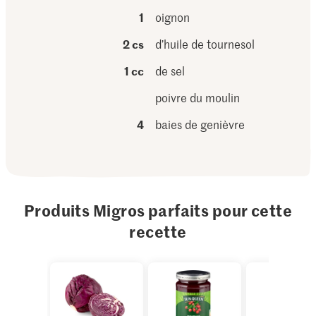
1
oignon
2 cs
d’huile de tournesol
1 cc
de sel
poivre du moulin
4
baies de genièvre
Produits Migros parfaits pour cette
recette