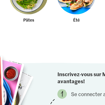
Pâtes
Été
Inscrivez-vous sur 
avantages!
Se connecter a