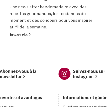
Une newsletter hebdomadaire avec des
recettes gourmandes, les tendances du
moment et des concours pour vous inspirer
au fil de la semaine.
En savoir plus
Abonnez-vous à la
Suivez-nous sur
newsletter
Instagram
uvertes et avantages
Informations et génér
& astuces
Questions concernant Migus