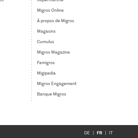
Migros Online
À propos de Migros
Magasins
Cumulus
Migros Magazine
Famigros
Migipedia
Migros Engagement
Banque Migros
FR
DE
IT