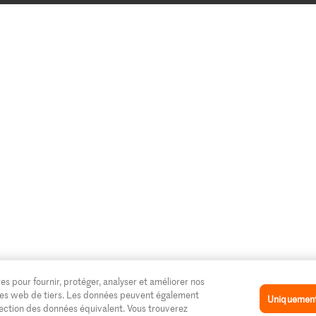
es pour fournir, protéger, analyser et améliorer nos
 sites web de tiers. Les données peuvent également
Uniquement 
tection des données équivalent. Vous trouverez