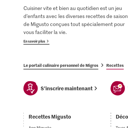
Cuisiner vite et bien au quotidien est un jeu
d’enfants avec les diverses recettes de saison
de Migusto conçues tout spécialement pour
vous faciliter la vie.
En savoir plus
Le portail culinaire personnel de Migros
Recettes
S’inscrire maintenant
Recettes Migusto
Déco
App Migusto
Trucs 