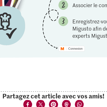
Associer le c
Enregistrez-vou
Migusto afin de
experts Migust
Connexion
Partagez cet article avec vos amis!