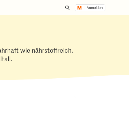
Anmelden
Suche öffnen
hrhaft wie nährstoffreich.
tall.