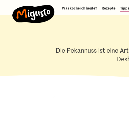
Was koche ich heute?
Rezepte
Tipps
Die Pekannuss ist eine Ar
Desh