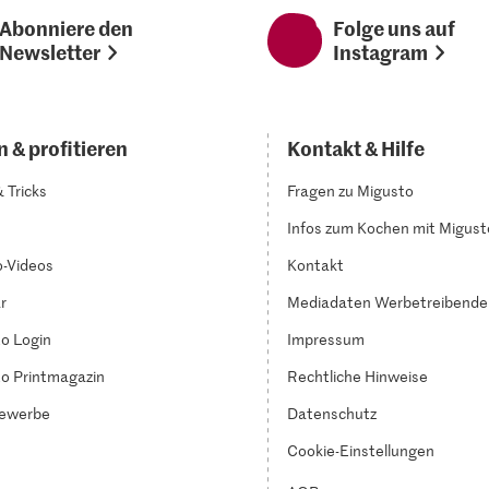
Abonniere den
Folge uns auf
Newsletter
Instagram
 & profitieren
Kontakt & Hilfe
& Tricks
Fragen zu Migusto
Infos zum Kochen mit Migust
-Videos
Kontakt
r
Mediadaten Werbetreibende
o Login
Impressum
o Printmagazin
Rechtliche Hinweise
ewerbe
Datenschutz
Cookie-Einstellungen