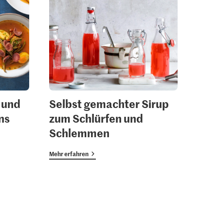
 und
Selbst gemachter Sirup
ns
zum Schlürfen und
Schlemmen
Mehr erfahren