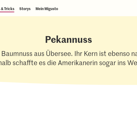
 & Tricks
Storys
Mein Migusto
Pekannuss
t Baumnuss aus Übersee. Ihr Kern ist ebenso na
alb schaffte es die Amerikanerin sogar ins Wel