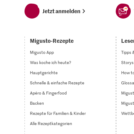
Jetzt anmelden
Migusto-Rezepte
Lesen
Migusto App
Tipps 
Was koche ich heute?
Storys
Hauptgerichte
How to
Schnelle & einfache Rezepte
Glossa
Apéro & Fingerfood
Migust
Backen
Migust
Rezepte für Familien & Kinder
Wettb
Alle Rezeptkategorien