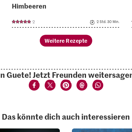
Himbeeren
2
2 Std. 30 Min.
Weitere Rezepte
n Guete! Jetzt Freunden weitersage
Das könnte dich auch interessieren