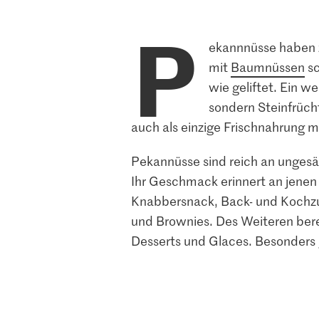
P
ekannnüsse haben z
mit
Baumnüssen
sc
wie geliftet. Ein w
sondern Steinfrüch
auch als einzige Frischnahrung m
Pekannüsse sind reich an ungesät
Ihr Geschmack erinnert an jenen
Knabbersnack, Back- und Kochzu
und Brownies. Des Weiteren bere
Desserts und Glaces. Besonders