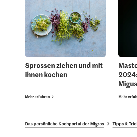
Sprossen ziehen und mit
Maste
ihnen kochen
2024:
Migus
Mehr erfahren
Mehr erfa
Das persönliche Kochportal der Migros
Tipps & Tric