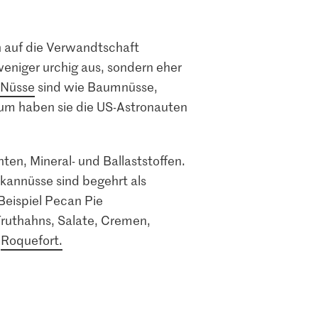
h auf die Verwandtschaft
eniger urchig aus, sondern eher
Nüsse
sind wie Baumnüsse,
rum haben sie die US-Astronauten
en, Mineral- und Ballaststoffen.
kannüsse sind begehrt als
eispiel Pecan Pie
ruthahns, Salate, Cremen,
d
Roquefort.