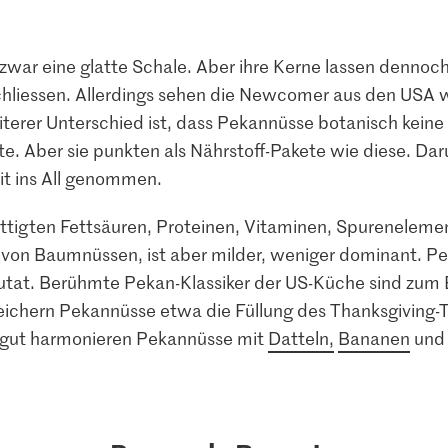
war eine glatte Schale. Aber ihre Kerne lassen dennoc
hliessen. Allerdings sehen die Newcomer aus den USA w
eiterer Unterschied ist, dass Pekannüsse botanisch keine
te. Aber sie punkten als Nährstoff-Pakete wie diese. Da
it ins All genommen.
tigten Fettsäuren, Proteinen, Vitaminen, Spurenelement
 von Baumnüssen, ist aber milder, weniger dominant. Pe
tat. Berühmte Pekan-Klassiker der US-Küche sind zum B
ichern Pekannüsse etwa die Füllung des Thanksgiving-T
 gut harmonieren Pekannüsse mit
Datteln,
Bananen
un