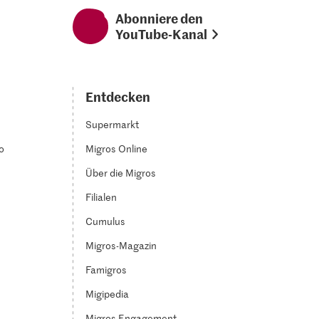
Abonniere den
YouTube-Kanal
Entdecken
Supermarkt
o
Migros Online
Über die Migros
Filialen
Cumulus
Migros-Magazin
Famigros
Migipedia
Migros Engagement