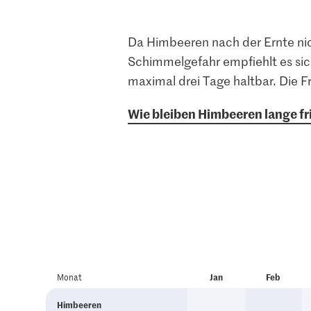
Da Himbeeren nach der Ernte nic
Schimmelgefahr empfiehlt es sic
maximal drei Tage haltbar. Die Fr
Wie bleiben Himbeeren lange fr
Monat
J
an
F
eb
Himbeeren