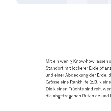
Mit ein wenig Know-how lassen s
Standort mit lockerer Erde pfla
und einer Abdeckung der Erde, d
Grösse eine Rankhilfe (z.B. klei
Die kleinen Früchte sind reif, 
die abgetragenen Ruten ab und be