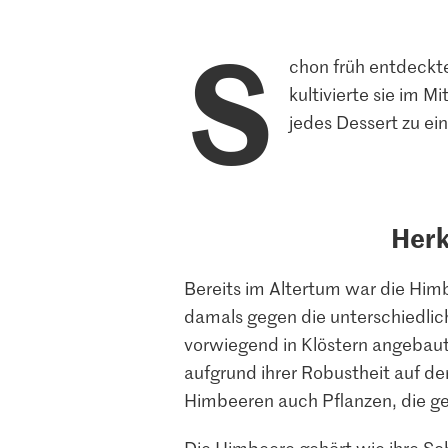
S
chon früh entdeckte
kultivierte sie im M
jedes Dessert zu e
Herk
Bereits im Altertum war die Him
damals gegen die unterschiedlic
vorwiegend in Klöstern angebaut
aufgrund ihrer Robustheit auf de
Himbeeren auch Pflanzen, die ge
Die Himbeere gehört wie ihre S