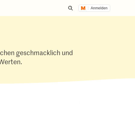
Anmelden
Suche öffnen
achen geschmacklich und
 Werten.