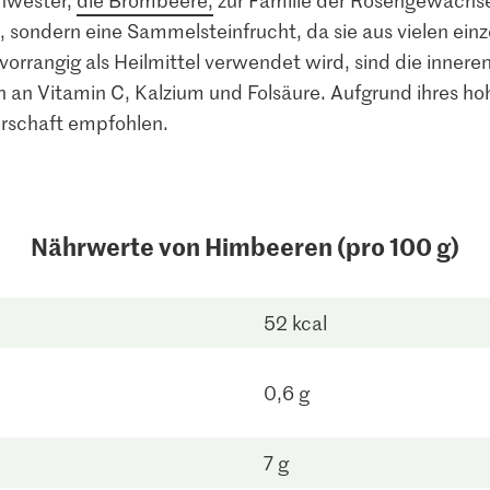
 sondern eine Sammelsteinfrucht, da sie aus vielen ein
orrangig als Heilmittel verwendet wird, sind die inner
ch an Vitamin C, Kalzium und Folsäure. Aufgrund ihres h
erschaft empfohlen.
Nährwerte von Himbeeren (pro 100 g)
52 kcal
0,6 g
7 g