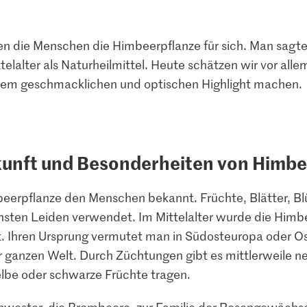
n die Menschen die Himbeerpflanze für sich. Man sagte
ittelalter als Naturheilmittel. Heute schätzen wir vor all
inem geschmacklichen und optischen Highlight machen.
unft und Besonderheiten von Himb
beerpflanze den Menschen bekannt. Früchte, Blätter, 
hsten Leiden verwendet. Im Mittelalter wurde die Himbe
. Ihren Ursprung vermutet man in Südosteuropa oder Os
r ganzen Welt. Durch Züchtungen gibt es mittlerweile n
lbe oder schwarze Früchte tragen.
chwester,
die Brombeere,
zur Familie der Rosengewächse,