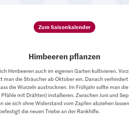
Zum Saisonkalender
Himbeeren pflanzen
ich Himbeeren auch im eigenen Garten kultivieren. Vor
nzt man die Sträucher ab Oktober ein. Danach verhinde
ass die Wurzeln austrocknen. Im Frühjahr sollte man d
ne Pfähle mit Drähten) installieren. Zwischen Juni und 
wenn sie sich ohne Widerstand vom Zapfen abziehen lasse
festigt die neuen Triebe an der Rankhilfe.