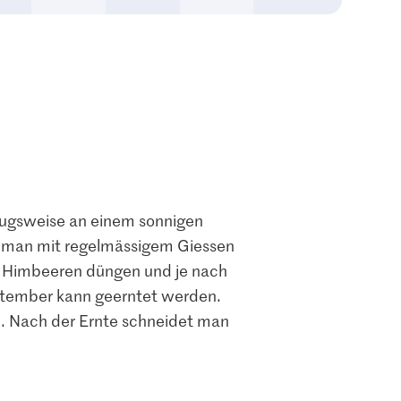
zugsweise an einem sonnigen
rt man mit regelmässigem Giessen
ie Himbeeren düngen und je nach
September kann geerntet werden.
n. Nach der Ernte schneidet man