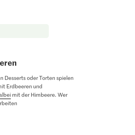
eeren
 Desserts oder Torten spielen
 mit Erdbeeren und
albei
mit der Himbeere. Wer
rbeiten