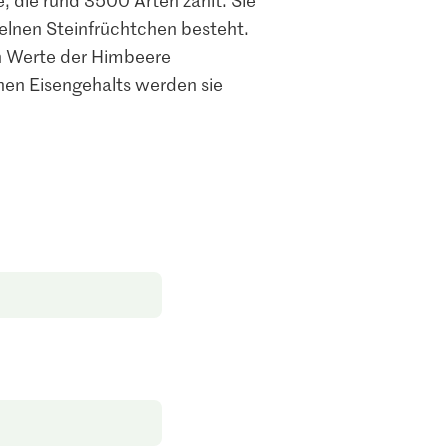
zelnen Steinfrüchtchen besteht.
en Werte der Himbeere
ohen Eisengehalts werden sie