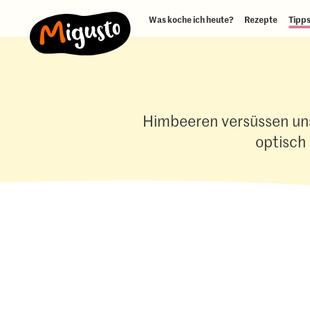
Was koche ich heute?
Rezepte
Tipps
Himbeeren versüssen un
optisch