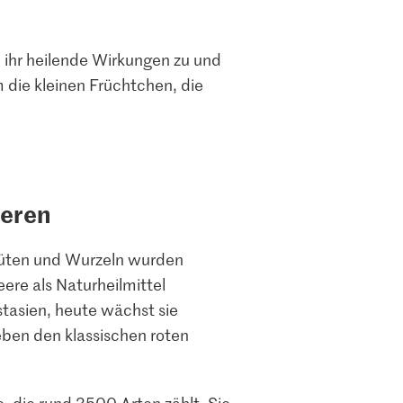
 ihr heilende Wirkungen zu und
em die kleinen Früchtchen, die
eeren
Blüten und Wurzeln wurden
ere als Naturheilmittel
tasien, heute wächst sie
eben den klassischen roten
 die rund 3500 Arten zählt. Sie